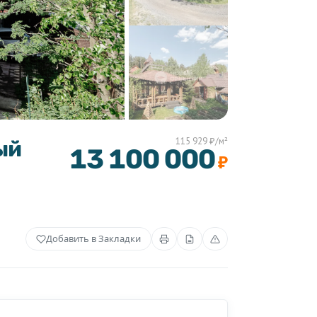
115 929 ₽/м²
ый
13 100 000
₽
Добавить в Закладки
+1