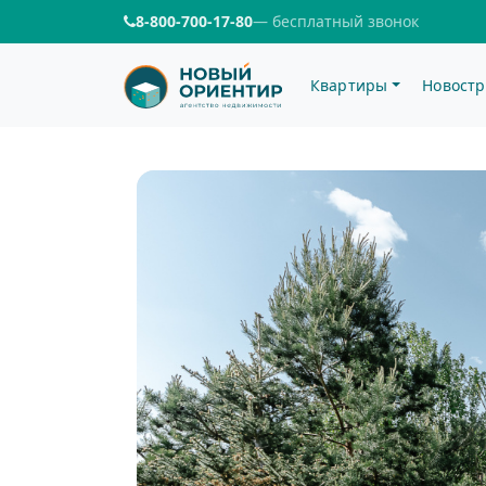
8-800-700-17-80
— бесплатный звонок
Квартиры
Новостр