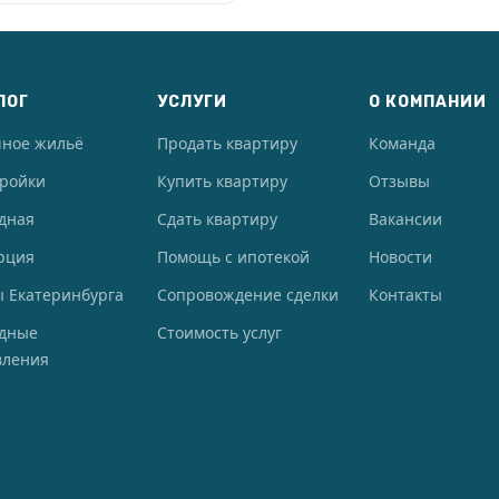
ЛОГ
УСЛУГИ
О КОМПАНИИ
чное жильё
Продать квартиру
Команда
тройки
Купить квартиру
Отзывы
дная
Сдать квартиру
Вакансии
рция
Помощь с ипотекой
Новости
 Екатеринбурга
Сопровождение сделки
Контакты
одные
Стоимость услуг
вления