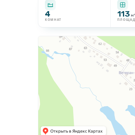
4
113
м
КОМНАТ
ПЛОЩА