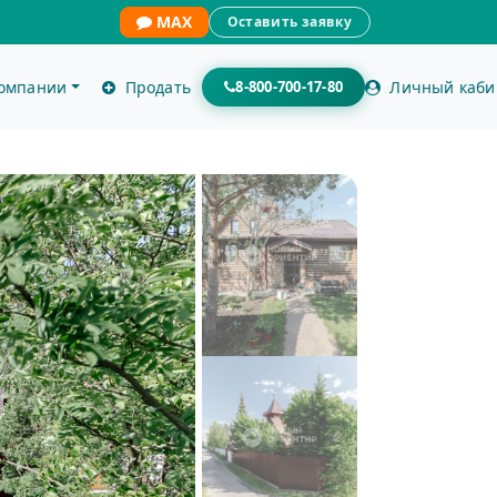
MAX
Оставить заявку
компании
Продать
8-800-700-17-80
Личный каби