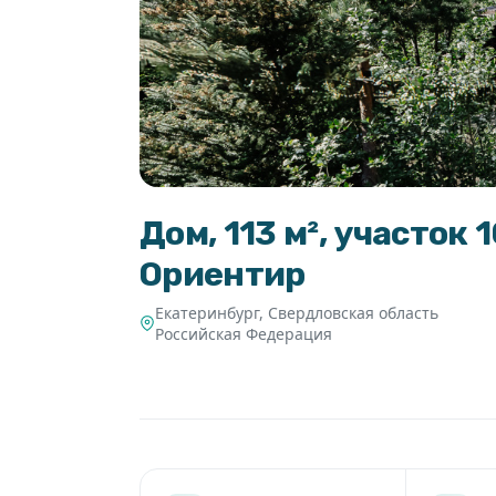
Дом, 113 м², участок
Ориентир
Екатеринбург
,
Свердловская область
Российская Федерация
6