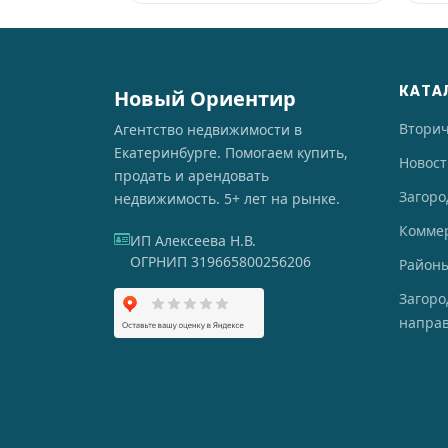
КАТА
Новый Ориентир
Втори
Агентство недвижимости в
Екатеринбурге. Помогаем купить,
Новос
продать и арендовать
Загоро
недвижимость. 5+ лет на рынке.
Комме
ИП Алексеева Н.В.
ОГРНИП 319665800256206
Районы
Загор
напра