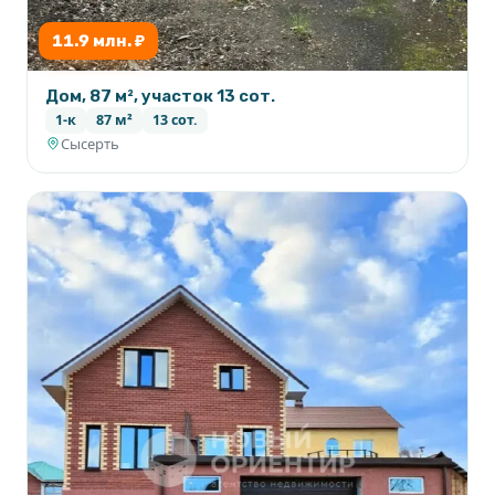
11.9 млн. ₽
Дом, 87 м², участок 13 сот.
1-к
87 м²
13 сот.
Сысерть