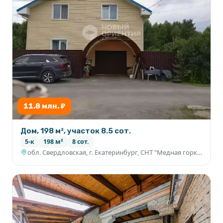
11.8 млн. ₽
Дом, 198 м², участок 8.5 сот.
5-к
198 м²
8 сот.
обл. Свердловская, г. Екатеринбург, СНТ "Медная горка", уч. № 9.