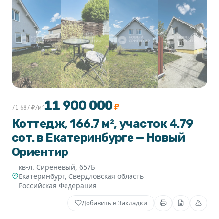
+1
11 900 000
₽
71 687 ₽/м²
Коттедж, 166.7 м², участок 4.79
сот. в Екатеринбурге — Новый
Ориентир
кв-л. Сиреневый, 657Б
Екатеринбург
,
Свердловская область
Российская Федерация
Добавить в Закладки