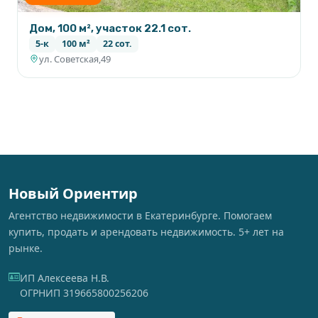
Дом, 100 м², участок 22.1 сот.
5-к
100 м²
22 сот.
ул. Советская,49
Новый Ориентир
Агентство недвижимости в Екатеринбурге. Помогаем
купить, продать и арендовать недвижимость. 5+ лет на
рынке.
ИП Алексеева Н.В.
ОГРНИП 319665800256206