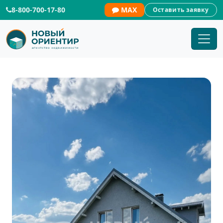
8-800-700-17-80
MAX
Оставить заявку