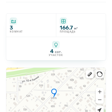
3
166.7
м²
КОМНАТ
ПЛОЩАДЬ
4
сот.
УЧАСТОК