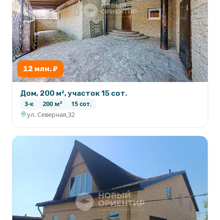
12 млн. ₽
Дом, 200 м², участок 15 сот.
3-к
200 м²
15 сот.
ул. Северная,32