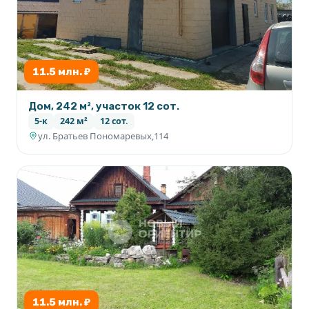
11.5 млн. ₽
Дом, 242 м², участок 12 сот.
5-к
242 м²
12 сот.
ул. Братьев Пономаревых,114
11.5 млн. ₽