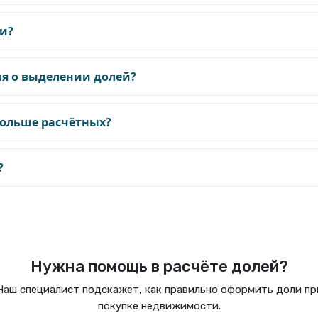
ли?
ия о выделении долей?
больше расчётных?
?
Нужна помощь в расчёте долей?
Наш специалист подскажет, как правильно оформить доли пр
покупке недвижимости.