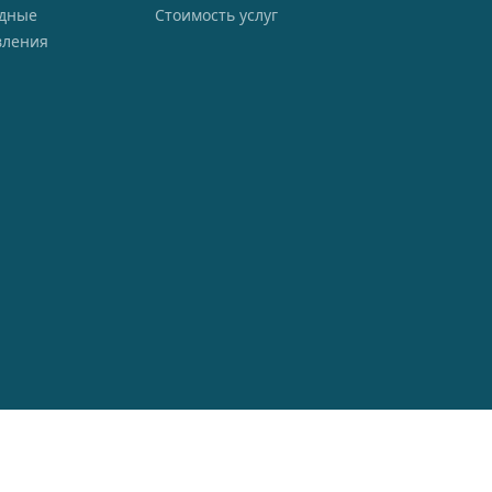
одные
Стоимость услуг
вления