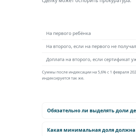
сделку может оспорить прокуратура.
На первого ребёнка
На второго, если на первого не получа
Доплата на второго, если сертификат у
Суммы после индексации на 5,6% с 1 февраля 202
индексируется так же.
Обязательно ли выделять доли д
Какая минимальная доля должна 