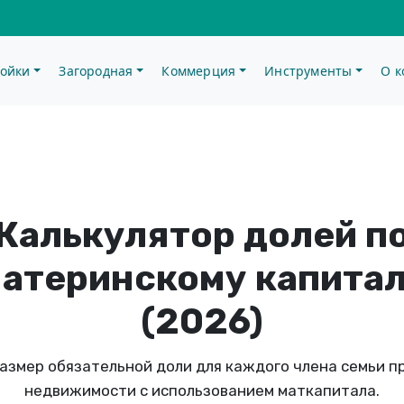
ойки
Загородная
Коммерция
Инструменты
О 
Калькулятор долей п
атеринскому капита
(2026)
азмер обязательной доли для каждого члена семьи п
недвижимости с использованием маткапитала.