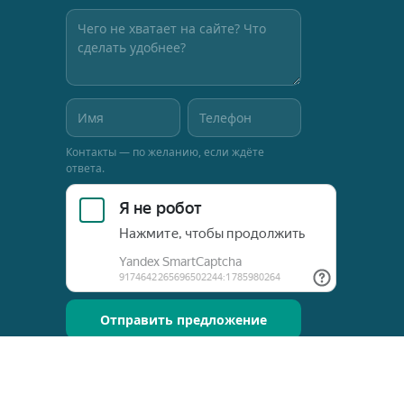
Контакты — по желанию, если ждёте
ответа.
Отправить предложение