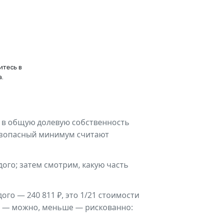
итесь в
.
я в общую долевую собственность
безопасный минимум считают
ого; затем смотрим, какую часть
дого — 240 811 ₽, это 1/21 стоимости
ше — можно, меньше — рискованно: