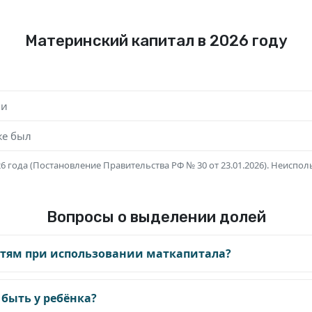
Материнский капитал в 2026 году
ли
же был
6 года (Постановление Правительства РФ № 30 от 23.01.2026). Неиспо
Вопросы о выделении долей
етям при использовании маткапитала?
быть у ребёнка?