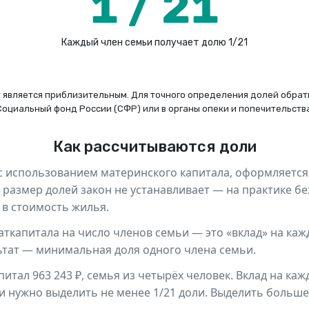
1 / 21
Каждый член семьи получает долю 1/21
 является приблизительным. Для точного определения долей обрат
Социальный фонд России (СФР) или в органы опеки и попечительства
Как рассчитываются доли
 с использованием материнского капитала, оформляетс
 размер долей закон не устанавливает — на практике 
в стоимость жилья.
ткапитала на число членов семьи — это «вклад» на кажд
льтат — минимальная доля одного члена семьи.
питал 963 243 ₽, семья из четырёх человек. Вклад на каж
ьи нужно выделить не менее 1/21 доли. Выделить боль