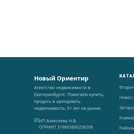
КАТА
Новый Ориентир
Втори
Агентство недвижимости в
Екатеринбурге. Помогаем купить,
Новос
продать и арендовать
Загоро
недвижимость. 5+ лет на рынке.
Комме
ИП Алексеева Н.В.
ОГРНИП 319665800256206
Районы