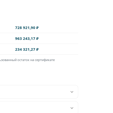
728 921,90 ₽
963 243,17 ₽
234 321,27 ₽
льзованный остаток на сертификате