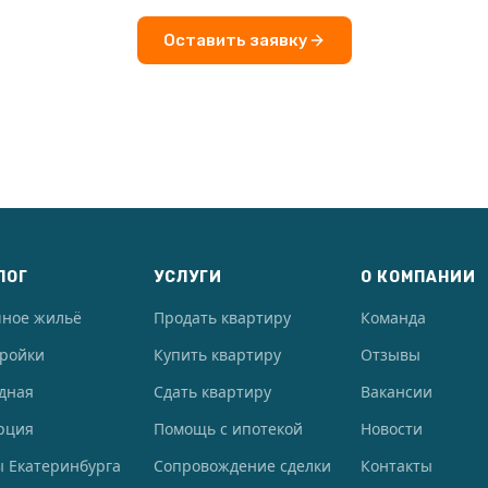
Оставить заявку
ЛОГ
УСЛУГИ
О КОМПАНИИ
чное жильё
Продать квартиру
Команда
тройки
Купить квартиру
Отзывы
дная
Сдать квартиру
Вакансии
рция
Помощь с ипотекой
Новости
 Екатеринбурга
Сопровождение сделки
Контакты