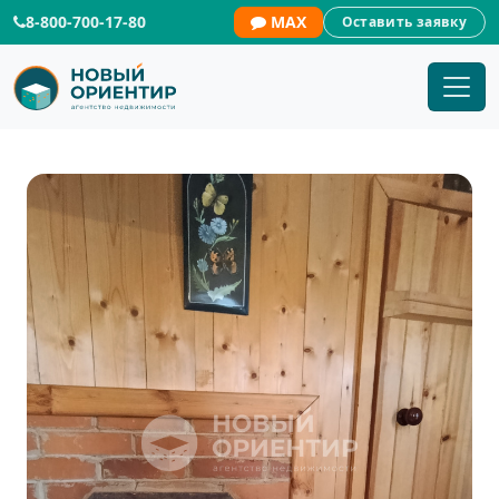
8-800-700-17-80
MAX
Оставить заявку