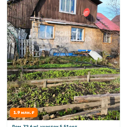
1.9 млн. ₽
Дом, 72.6 м², участок 5.51 сот.