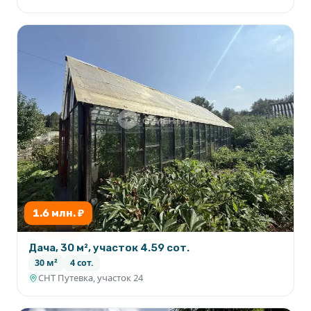
1.6 млн. ₽
Дача, 30 м², участок 4.59 сот.
30 м²
4 сот.
СНТ Путевка, участок 24