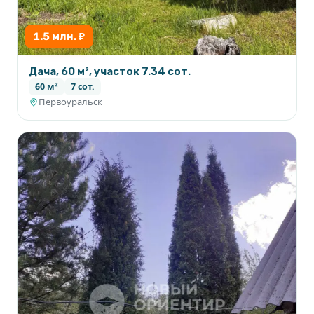
1.5 млн. ₽
Дача, 60 м², участок 7.34 сот.
60 м²
7 сот.
Первоуральск