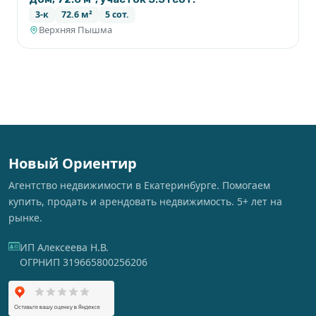
3-к
72.6 м²
5 сот.
Верхняя Пышма
Новый Ориентир
Агентство недвижимости в Екатеринбурге. Помогаем
купить, продать и арендовать недвижимость. 5+ лет на
рынке.
ИП Алексеева Н.В.
ОГРНИП 319665800256206