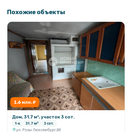
Похожие объекты
1.6 млн. ₽
Дом, 31.7 м², участок 3 сот.
1-к
31.7 м²
3 сот.
ул. Розы Люксембург,88