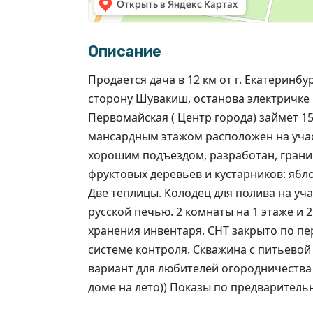
Описание
Продается дача в 12 км от г. Екатеринбур
сторону Шувакиш, останова электричке О
Первомайская ( Центр города) займет 1
мансардным этажом расположен на участк
хорошим подъездом, разработан, грани
фруктовых деревьев и кустарников: ябло
Две теплицы. Колодец для полива на уч
русской печью. 2 комнаты на 1 этаже и 
хранения инвентаря. СНТ закрыто по пе
системе контроля. Скважина с питьевой
вариант для любителей огородничества 
доме на лето)) Показы по предваритель