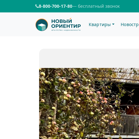
8-800-700-17-80
— бесплатный звонок
Квартиры
Новостр