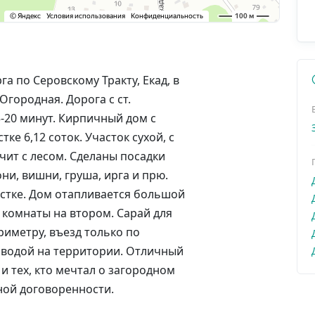
га по Серовскому Тракту, Екад, в
городная. Дорога с ст.
5-20 минут. Кирпичный дом с
е 6,12 соток. Участок сухой, с
чит с лесом. Сделаны посадки
ни, вишни, груша, ирга и прю.
астке. Дом отапливается большой
2 комнаты на втором. Сарай для
риметру, въезд только по
 водой на территории. Отличный
и тех, кто мечтал о загородном
ной договоренности.