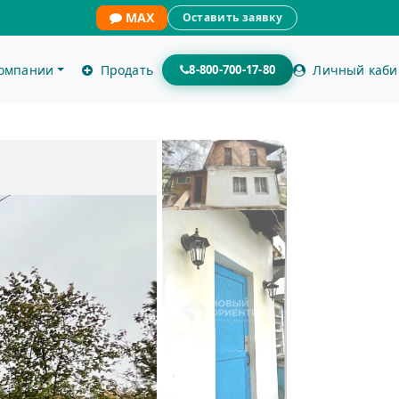
MAX
Оставить заявку
компании
Продать
8-800-700-17-80
Личный каби