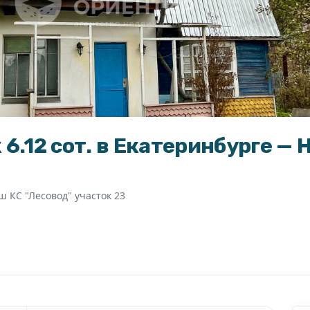
к 6.12 сот. в Екатеринбурге —
ш КС "Лесовод" участок 23