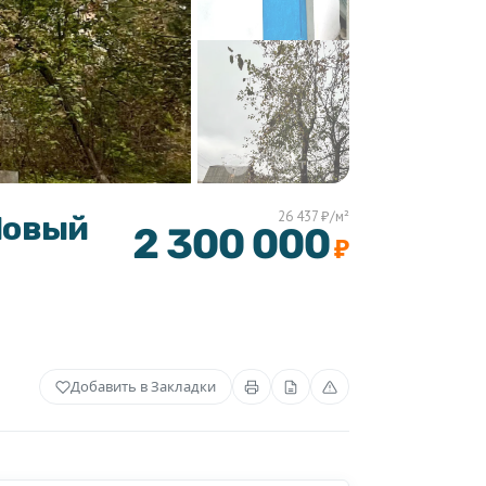
26 437 ₽/м²
 Новый
2 300 000
₽
Добавить в Закладки
+1