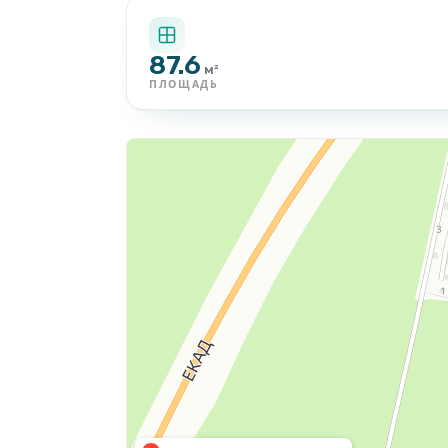
87.6
м²
ПЛОЩАДЬ