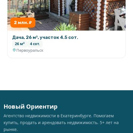
2 млн. ₽
Дача, 26 м², участок 4.5 сот.
26 м²
4 сот.
Первоуральск
Новый Ориентир
Агентство недвижимости в Екатеринбурге. Помогаем
купить, продать и арендовать недвижимость. 5+ лет на
рынке.