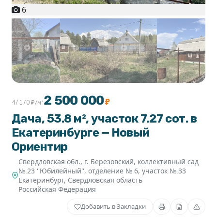
6
+1
2 500 000
₽
47 170 ₽/м²
Дача, 53.8 м², участок 7.27 сот. в
Екатеринбурге — Новый
Ориентир
Свердловская обл., г. Березовский, коллективный сад
№ 23 ''Юбилейный'', отделение № 6, участок № 33
Екатеринбург
,
Свердловская область
Российская Федерация
Добавить в Закладки