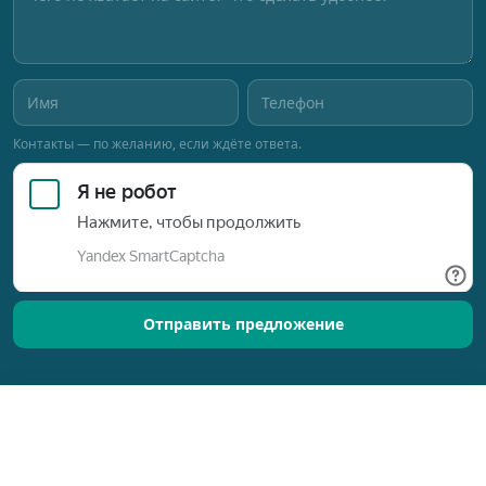
Контакты — по желанию, если ждёте ответа.
Отправить предложение
Позвонить
Оставить заявку
Разработано © 2015–2026
Новый Ориентир
Обработка персональных данных
ИП Алексеева Н.В. · ИНН 744704451516 · ОГРНИП 319665800256206