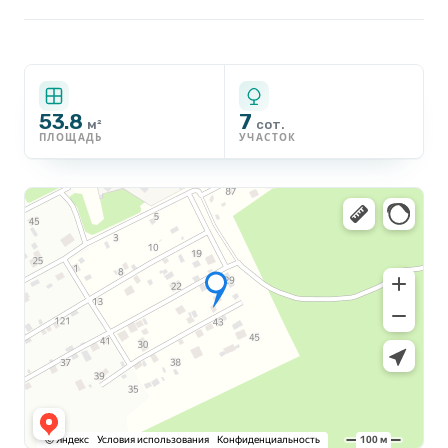
53.8
7
м²
сот.
ПЛОЩАДЬ
УЧАСТОК