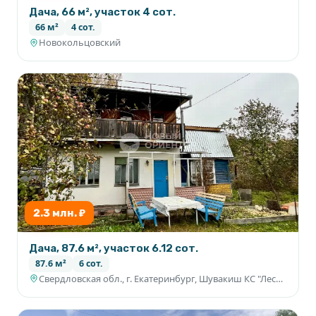
Дача, 66 м², участок 4 сот.
66 м²
4 сот.
Новокольцовский
2.3 млн. ₽
Дача, 87.6 м², участок 6.12 сот.
87.6 м²
6 сот.
Свердловская обл., г. Екатеринбург, Шувакиш КС "Лесовод" участок 23