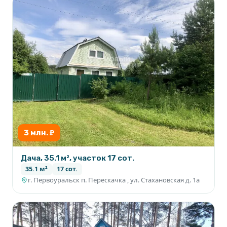
3 млн. ₽
Дача, 35.1 м², участок 17 сот.
35.1 м²
17 сот.
г. Первоуральск п. Перескачка , ул. Стахановская д. 1а