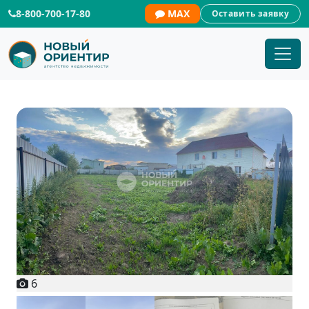
8-800-700-17-80
MAX
Оставить заявку
6