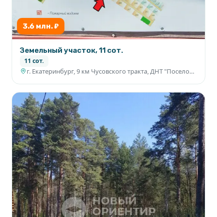
3.6 млн. ₽
Земельный участок, 11 сот.
11 сот.
г. Екатеринбург, 9 км Чусовского тракта, ДНТ "Поселок Родник", участок 354