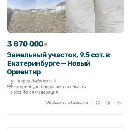
+1
3 870 000
₽
Земельный участок, 9.5 сот. в
Екатеринбурге — Новый
Ориентир
ул. Карла Либкнехта,6
Екатеринбург
,
Свердловская область
Российская Федерация
Добавить в Закладки