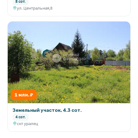
8 сот.
ул. Центральная,8
1 млн. ₽
Земельный участок, 4.3 сот.
4 сот.
снт уралец