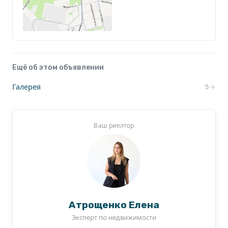
Ещё об этом объявлении
Галерея
5
Ваш риелтор
Атрощенко Елена
Эксперт по недвижимости