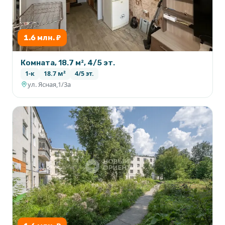
1.6 млн. ₽
Комната, 18.7 м², 4/5 эт.
1-к
18.7 м²
4/5 эт.
ул. Ясная,1/3а