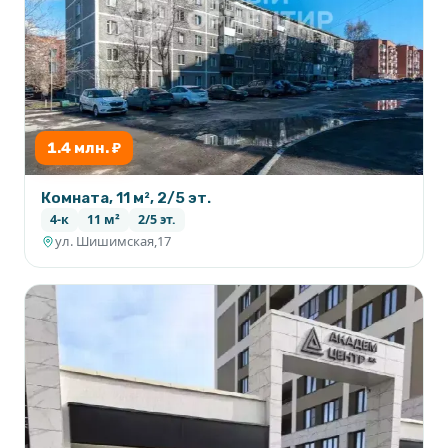
1.4 млн. ₽
Комната, 11 м², 2/5 эт.
4-к
11 м²
2/5 эт.
ул. Шишимская,17