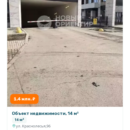
1.4 млн. ₽
Объект недвижимости, 14 м²
14 м²
ул. Краснолесья,96