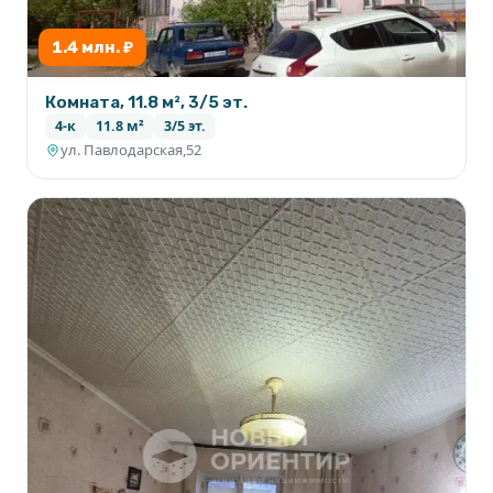
1.4 млн. ₽
Комната, 11.8 м², 3/5 эт.
4-к
11.8 м²
3/5 эт.
ул. Павлодарская,52