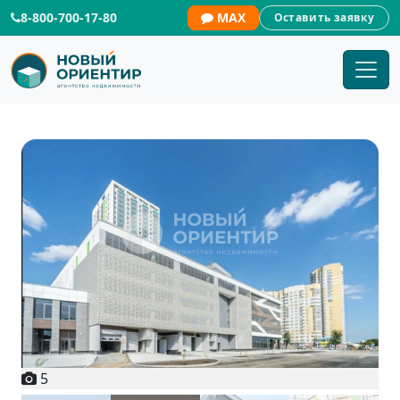
8-800-700-17-80
MAX
Оставить заявку
5