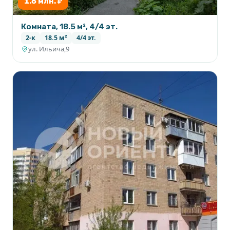
1.6 млн. ₽
Комната, 18.5 м², 4/4 эт.
2-к
18.5 м²
4/4 эт.
ул. Ильича,9