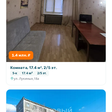
1.4 млн. ₽
Комната, 17.4 м², 2/5 эт.
5-к
17.4 м²
2/5 эт.
ул. Лукиных,18а