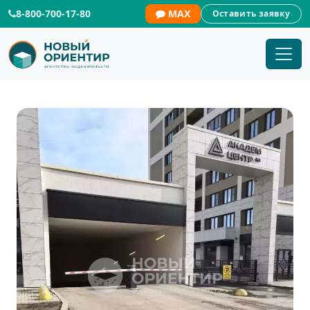
8-800-700-17-80
MAX
Оставить заявку