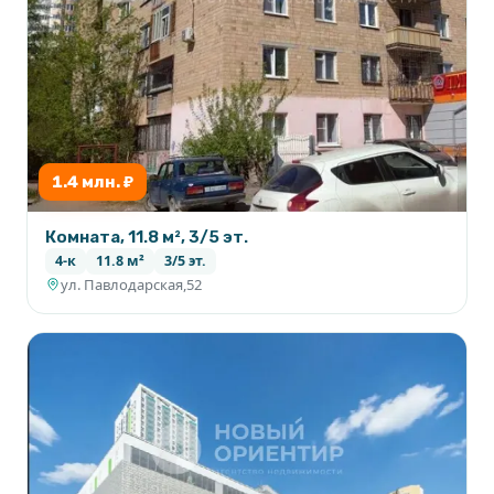
1.4 млн. ₽
Комната, 11.8 м², 3/5 эт.
4-к
11.8 м²
3/5 эт.
ул. Павлодарская,52