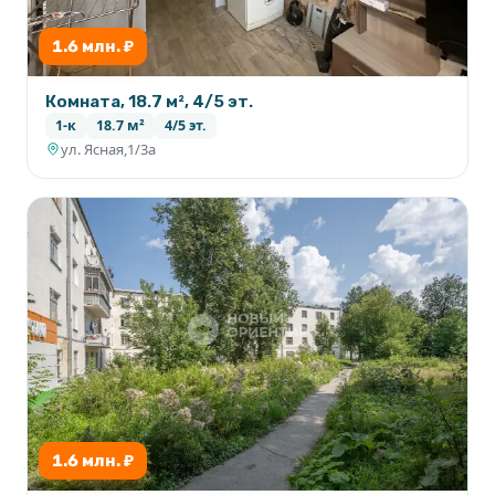
1.6 млн. ₽
Комната, 18.7 м², 4/5 эт.
1-к
18.7 м²
4/5 эт.
ул. Ясная,1/3а
1.6 млн. ₽