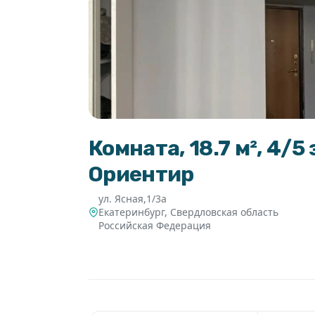
Комната, 18.7 м², 4/
Ориентир
ул. Ясная,1/3а
Екатеринбург
,
Свердловская область
Российская Федерация
6