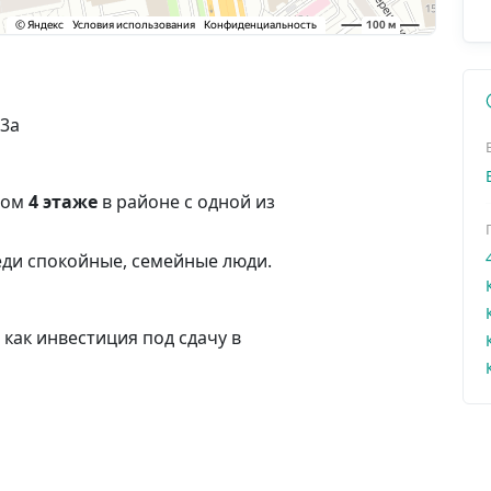
/3а
ном
4 этаже
в районе с одной из
ди спокойные, семейные люди.
как инвестиция под сдачу в