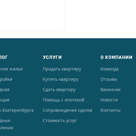
ЛОГ
УСЛУГИ
О КОМПАНИИ
чное жильё
Продать квартиру
Команда
тройки
Купить квартиру
Отзывы
дная
Сдать квартиру
Вакансии
рция
Помощь с ипотекой
Новости
 Екатеринбурга
Сопровождение сделки
Контакты
одные
Стоимость услуг
вления