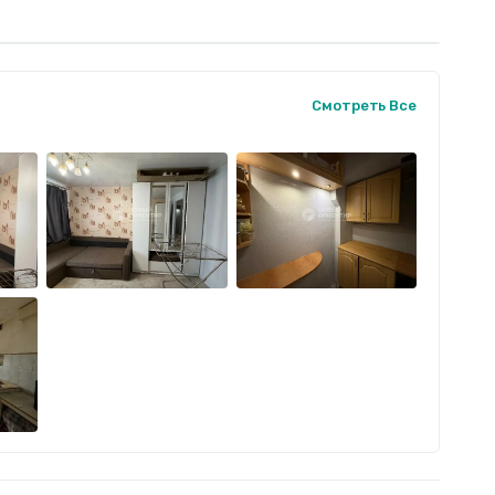
Смотреть Все
 стиральные машинки.
ение: