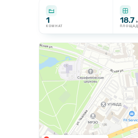
1
18.7
КОМНАТ
ПЛОЩА