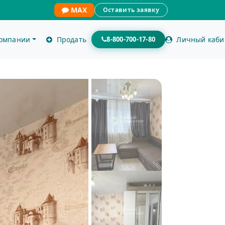
MAX
Оставить заявку
компании
Продать
8-800-700-17-80
Личный каби