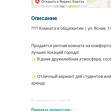
Описание
???? Комната в общежитии | ул. Ясная, 1
Продаётся уютная комната на комфорт
лучших локаций города!
✨ В доме дружелюбная атмосфера, сосе
✨ Отличный вариант для студентов или 
аренду.
В комнате остаются:
Показать полностью