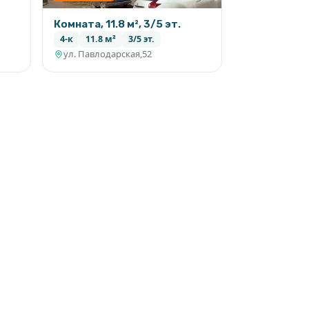
Комната, 11.8 м², 3/5 эт.
4-к
11.8 м²
3/5 эт.
ул. Павлодарская,52