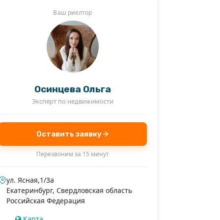
+1
Ваш риелтор
Осинцева Ольга
Эксперт по недвижимости
Оставить заявку
Перезвоним за 15 минут
ул. Ясная,1/3а
Екатеринбург
,
Свердловская область
Российская Федерация
Карта