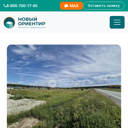
8-800-700-17-80
MAX
Оставить заявку