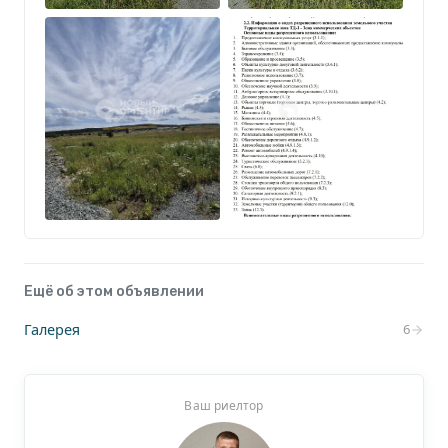
Один взрослый собственник, обременения
отсутствуют.
Звоните - отвечу на вопросы и организую показ.
Ещё об этом объявлении
Галерея
6
Ваш риелтор