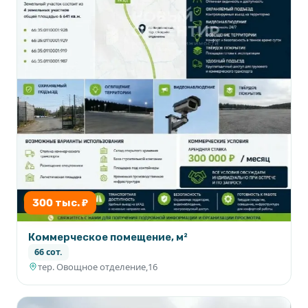
300 тыс. ₽
Коммерческое помещение, м²
66 сот.
тер. Овощное отделение,16