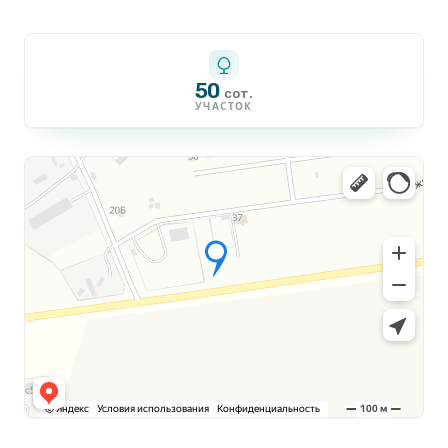
50
сот.
УЧАСТОК