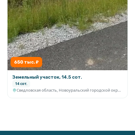
650 тыс. ₽
Земельный участок, 14.5 сот.
14 сот.
Сведловская область, Новоуральский городской округ, с. Тарасково в районе ул.Ленина, участок №15