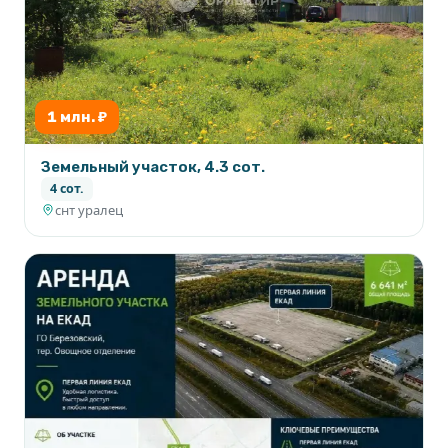
1 млн. ₽
Земельный участок, 4.3 сот.
4 сот.
снт уралец