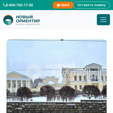
8-800-700-17-80
MAX
Оставить заявку