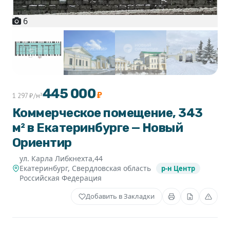
6
+1
445 000
₽
1 297 ₽/м²
Коммерческое помещение, 343
м² в Екатеринбурге — Новый
Ориентир
ул. Карла Либкнехта,44
Екатеринбург
,
Свердловская область
р-н Центр
Российская Федерация
Добавить в Закладки