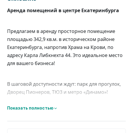
Аренда помещений в центре Екатеринбурга
Предлагаем в аренду просторное помещение
площадью 342,9 кв.м. в историческом районе
Екатеринбурга, напротив Храма на Крови, по
адресу Карла Либкнехта 44. Это идеальное место
для вашего бизнеса!
В шаговой доступности ждут: парк для прогулок,
Дворец Пионеров, ТЮЗ и метро «Динамо»!
Показать полностью
удобная планировка
: помещение включает
11 отдельных кабинетов, санузлы, помещения