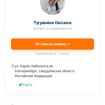
.
Трушина Оксана
Не упустите шанс!
Звоните и забронируйте свое
Эксперт по недвижимости
место среди лучших! ????
Оставить заявку
Перезвоним за 15 минут
ул. Карла Либкнехта,44
Екатеринбург
,
Свердловская область
Российская Федерация
Карта