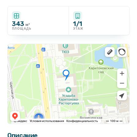
343
1/1
м²
ПЛОЩАДЬ
ЭТАЖ
Описание