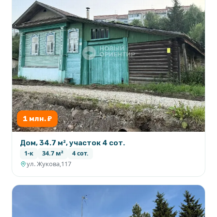
1 млн. ₽
Дом, 34.7 м², участок 4 сот.
1-к
34.7 м²
4 сот.
ул. Жукова,117