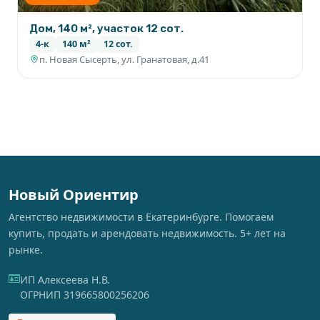
Дом, 140 м², участок 12 сот.
4-к
140 м²
12 сот.
п. Новая Сысерть, ул. Гранатовая, д.41
Новый Ориентир
Агентство недвижимости в Екатеринбурге. Помогаем
купить, продать и арендовать недвижимость. 5+ лет на
рынке.
ИП Алексеева Н.В.
ОГРНИП 319665800256206