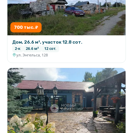
700 тыс. ₽
Дом, 26.6 м², участок 12.8 сот.
2-к
26.6 м²
12 сот.
ул. Энгельса, 128