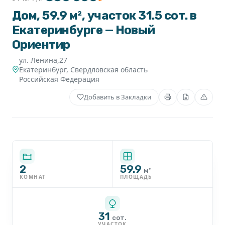
Дом, 59.9 м², участок 31.5 сот. в
Екатеринбурге — Новый
Ориентир
ул. Ленина,27
Екатеринбург
,
Свердловская область
Российская Федерация
Добавить в Закладки
2
59.9
м²
КОМНАТ
ПЛОЩАДЬ
31
сот.
УЧАСТОК