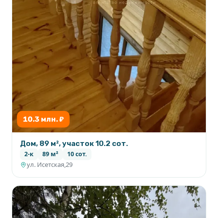
10.3 млн. ₽
Дом, 89 м², участок 10.2 сот.
2-к
89 м²
10 сот.
ул. Исетская,29