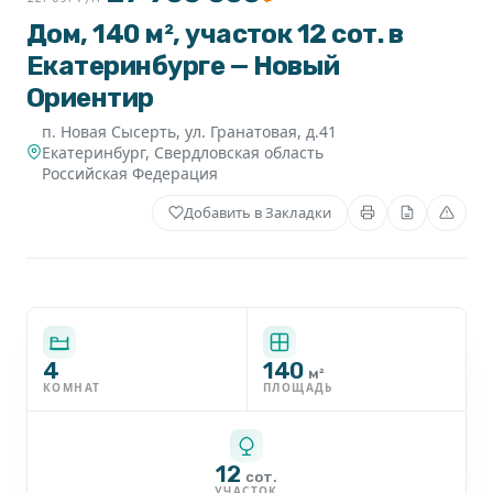
Дом, 140 м², участок 12 сот. в
Екатеринбурге — Новый
Ориентир
п. Новая Сысерть, ул. Гранатовая, д.41
Екатеринбург
,
Свердловская область
Российская Федерация
Добавить в Закладки
4
140
м²
КОМНАТ
ПЛОЩАДЬ
12
сот.
УЧАСТОК