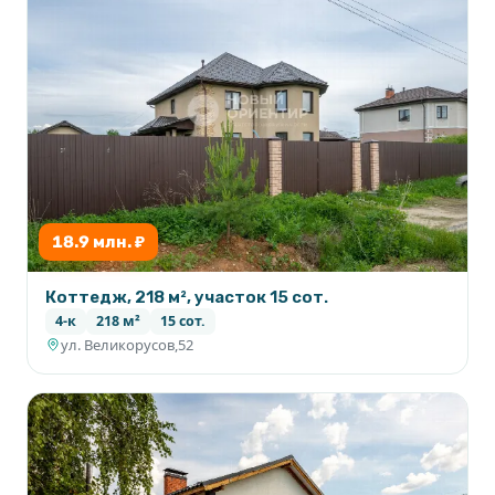
18.9 млн. ₽
Коттедж, 218 м², участок 15 сот.
4-к
218 м²
15 сот.
ул. Великорусов,52