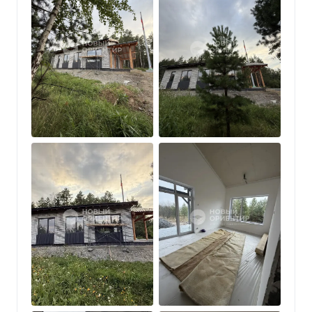
???? В доме проведены все монтажные работы,
электрика разведена по дом
???? Школьный автобус забирает детей в школу
❗️Звоните, уточняйте, интересующую вас
информацию и записывайтесь на просмотр!