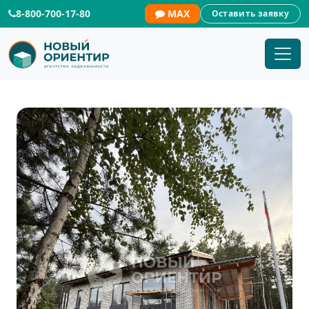
8-800-700-17-80
MAX
Оставить заявку