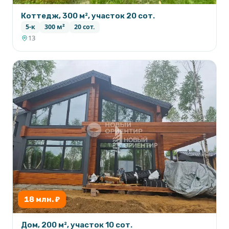
Коттедж, 300 м², участок 20 сот.
5-к
300 м²
20 сот.
13
18 млн. ₽
Дом, 200 м², участок 10 сот.