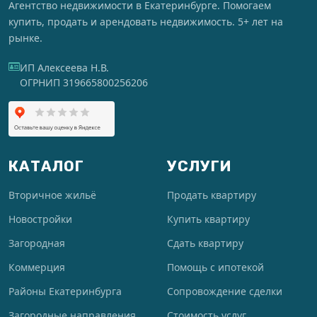
Агентство недвижимости в Екатеринбурге. Помогаем
купить, продать и арендовать недвижимость. 5+ лет на
рынке.
ИП Алексеева Н.В.
ОГРНИП 319665800256206
КАТАЛОГ
УСЛУГИ
Вторичное жильё
Продать квартиру
Новостройки
Купить квартиру
Загородная
Сдать квартиру
Коммерция
Помощь с ипотекой
Районы Екатеринбурга
Сопровождение сделки
Загородные направления
Стоимость услуг