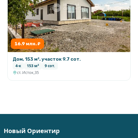
16.9 млн. ₽
Дом, 153 м², участок 9.7 сот.
4-к
153 м²
9 сот.
ст. Исток,35
Новый Ориентир