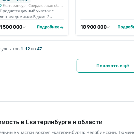
Екатеринбург, Свердловская область
Продается дачный участок с
летним домиком.В доме 2...
1 500 000
18 900 000
Подробнее
Подроб
₽
₽
зультатов
1–12
из
47
Показать ещё
мость в Екатеринбурге и области
мельные участки вокруг Екатеринбурга: Челябинский, Тюмен