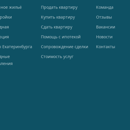
чное жильё
Продать квартиру
Команда
тройки
Купить квартиру
Отзывы
дная
Сдать квартиру
Вакансии
рция
Помощь с ипотекой
Новости
 Екатеринбурга
Сопровождение сделки
Контакты
одные
Стоимость услуг
вления