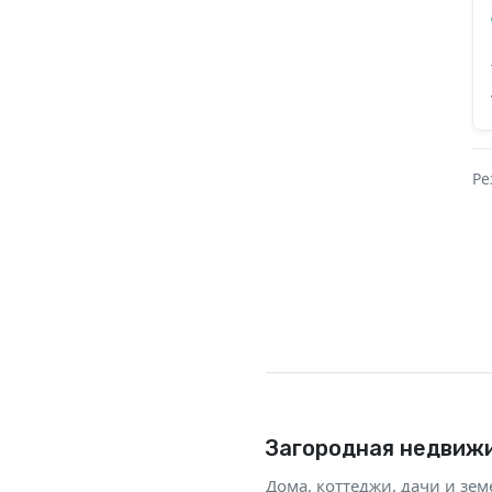
Ре
Загородная недвижи
Дома, коттеджи, дачи и зе