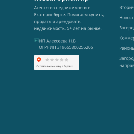
Втори
Агентство недвижимости в
Екатеринбурге. Помогаем купить,
Новос
продать и арендовать
Загоро
недвижимость. 5+ лет на рынке.
Комме
ИП Алексеева Н.В.
ОГРНИП 319665800256206
Районы
Загор
напра