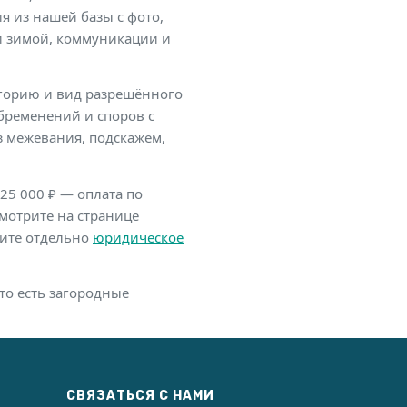
ия из нашей базы с фото,
и зимой, коммуникации и
егорию и вид разрешённого
обременений и споров с
ез межевания, подскажем,
25 000 ₽ — оплата по
мотрите на странице
жите отдельно
юридическое
то есть загородные
СВЯЗАТЬСЯ С НАМИ