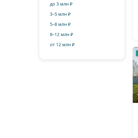
70–100 м²
до 3 млн ₽
от 100 м²
3–5 млн ₽
5–8 млн ₽
8–12 млн ₽
от 12 млн ₽