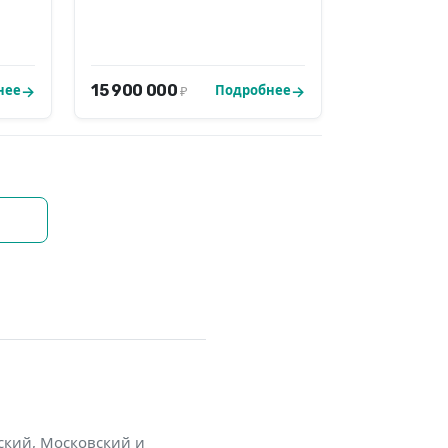
15 900 000
нее
Подробнее
₽
ский, Московский и