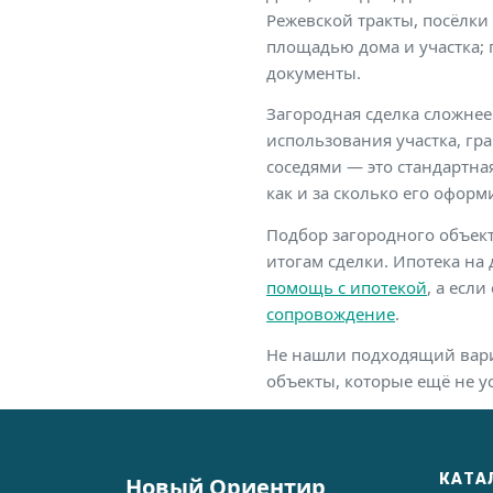
Режевской тракты, посёлки 
площадью дома и участка; 
документы.
Загородная сделка сложнее
использования участка, гр
соседями — это стандартная
как и за сколько его оформ
Подбор загородного объект
итогам сделки. Ипотека на
помощь с ипотекой
, а есл
сопровождение
.
Не нашли подходящий вариа
объекты, которые ещё не ус
КАТА
Новый Ориентир