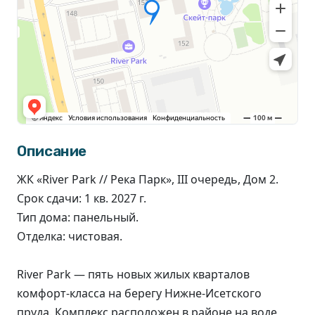
Описание
ЖК «River Park // Река Парк», III очередь, Дом 2.
Срок сдачи: 1 кв. 2027 г.
Тип дома: панельный.
Отделка: чистовая.
River Park — пять новых жилых кварталов
комфорт-класса на берегу Нижне-Исетского
пруда. Комплекс расположен в районе на воде