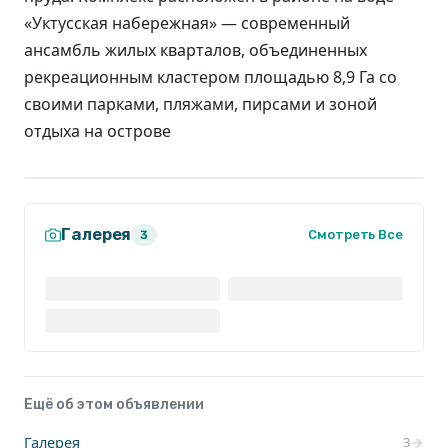
«Уктусская набережная» — современный
ансамбль жилых кварталов, объединенных
рекреационным кластером площадью 8,9 Га со
своими парками, пляжами, пирсами и зоной
отдыха на острове
Галерея
Смотреть Все
3
Ещё об этом объявлении
Галерея
3