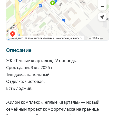
Описание
ЖК «Теплые кварталы», IV очередь.
Срок сдачи: 3 кв. 2026 г.
Тип дома: панельный.
Отделка: чистовая.
Есть лоджия.
Жилой комплекс «‎Теплые Кварталы‎»‎ — новый
семейный проект комфорт-класса на границе