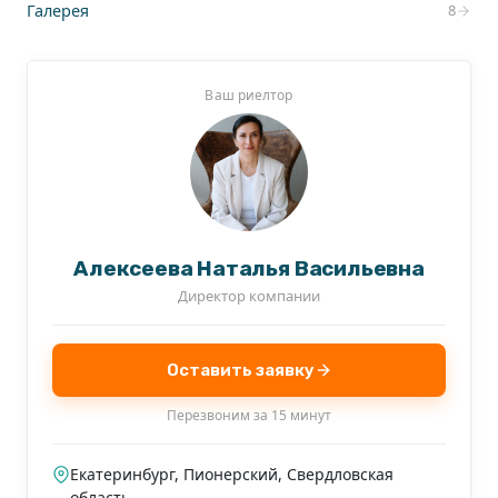
Галерея
8
Ваш риелтор
Алексеева Наталья Васильевна
Директор компании
Оставить заявку
Перезвоним за 15 минут
Екатеринбург, Пионерский, Свердловская
область