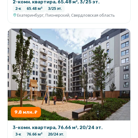
2-комн. квартира, 65.48 м², 3/25 эт.
2-к
65.48 м²
3/25 эт.
Екатеринбург, Пионерский, Свердловская область
9.8 млн. ₽
3-комн. квартира, 76.66 м², 20/24 эт.
3-к
76.66 м²
20/24 эт.