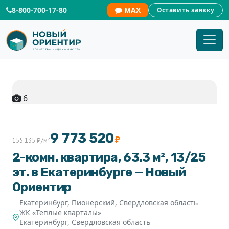
8-800-700-17-80
MAX
Оставить заявку
6
+1
9 773 520
₽
155 135 ₽/м²
2-комн. квартира, 63.3 м², 13/25
эт. в Екатеринбурге — Новый
Ориентир
Екатеринбург, Пионерский, Свердловская область
ЖК «Теплые кварталы»
Екатеринбург
,
Свердловская область