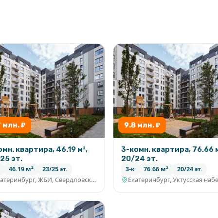
7 млн. ₽
9.8 млн. ₽
омн. квартира, 46.19 м²,
3-комн. квартира, 76.66 м
25 эт.
20/24 эт.
46.19 м²
23/25 эт.
3-к
76.66 м²
20/24 эт.
Екатеринбург, ЖБИ, Свердловская область