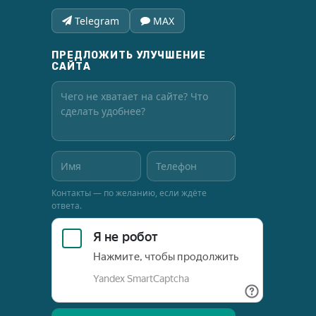
Telegram
MAX
ПРЕДЛОЖИТЬ УЛУЧШЕНИЕ
САЙТА
Контакты — по желанию, если ждёте
ответа.