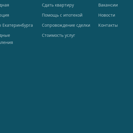
дная
Сдать квартиру
Вакансии
рция
Помощь с ипотекой
Новости
 Екатеринбурга
Сопровождение сделки
Контакты
одные
Стоимость услуг
вления