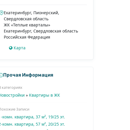
Екатеринбург, Пионерский,
Свердловская область
ЖК «Теплые кварталы»
Екатеринбург
,
Свердловская область
Российская Федерация
Карта
Прочая Информация
В категориях
Новостройки
»
Квартиры в ЖК
Похожие Записи
1-комн. квартира, 37 м², 19/25 эт.
2-комн. квартира, 57 м², 20/25 эт.