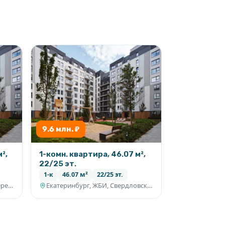
9.6 млн. ₽
²,
1-комн. квартира, 46.07 м²,
22/25 эт.
1-к
46.07 м²
22/25 эт.
Екатеринбург, Уктусская набережная, Свердловская область
Екатеринбург, ЖБИ, Свердловская область