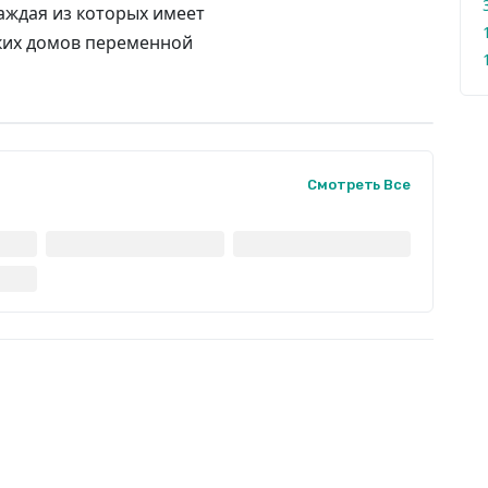
каждая из которых имеет
ьких домов переменной
Смотреть Все