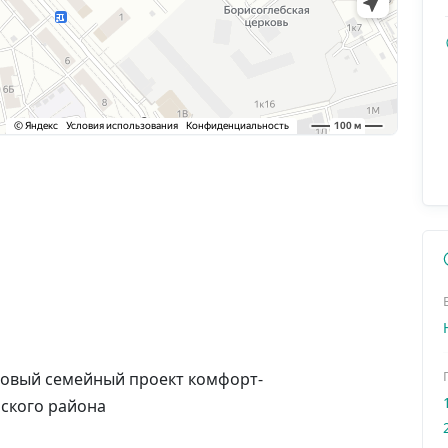
 новый семейный проект комфорт-
рского района