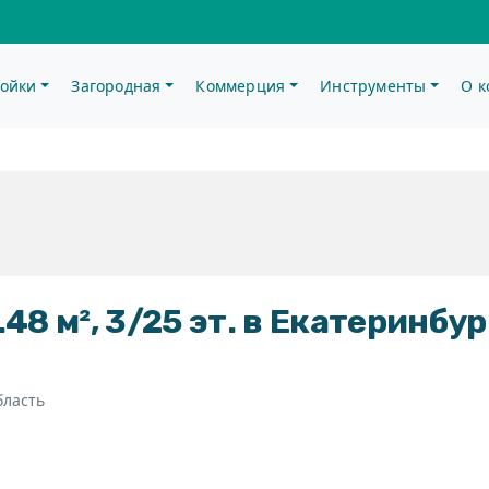
ойки
Загородная
Коммерция
Инструменты
О 
48 м², 3/25 эт. в Екатеринбур
бласть