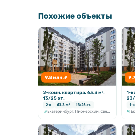
Похожие объекты
9.8 млн. ₽
9.
2-комн. квартира, 63.3 м²,
1-к
13/25 эт.
23/
2-к
63.3 м²
13/25 эт.
1-к
Екатеринбург, Пионерский, Свердловская область