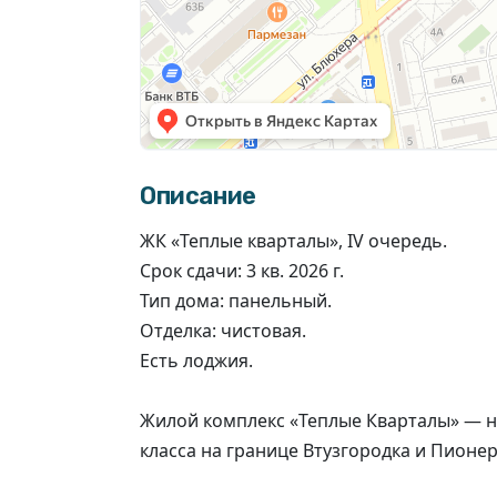
Описание
ЖК «Теплые кварталы», IV очередь.
Срок сдачи: 3 кв. 2026 г.
Тип дома: панельный.
Отделка: чистовая.
Есть лоджия.
Жилой комплекс «‎Теплые Кварталы‎»‎ —
класса на границе Втузгородка и Пионе