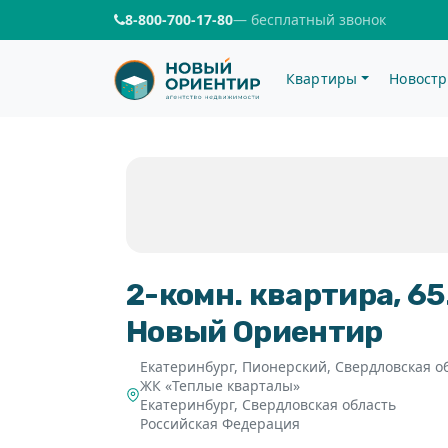
8-800-700-17-80
— бесплатный звонок
Квартиры
Новостр
6
2-комн. квартира, 65.
Новый Ориентир
Екатеринбург, Пионерский, Свердловская о
ЖК «Теплые кварталы»
Екатеринбург
,
Свердловская область
Российская Федерация