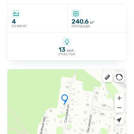
4
240.6
м²
КОМНАТ
ПЛОЩАДЬ
13
сот.
УЧАСТОК