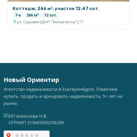
Коттедж, 266 м², участок 12.47 сот.
7-к
266 м²
12 сот.
ул. Садовая (ДНП "Белые росы"),17
Новый Ориентир
Агентство недвижимости в Екатеринбурге. Помогаем
купить, продать и арендовать недвижимость. 5+ лет на
рынке.
ИП Алексеева Н.В.
ОГРНИП 319665800256206