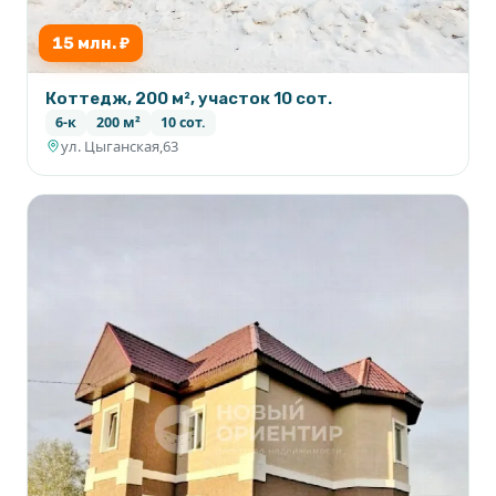
15 млн. ₽
Коттедж, 200 м², участок 10 сот.
6-к
200 м²
10 сот.
ул. Цыганская,63