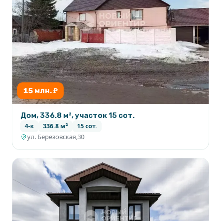
15 млн. ₽
Дом, 336.8 м², участок 15 сот.
4-к
336.8 м²
15 сот.
ул. Березовская,30