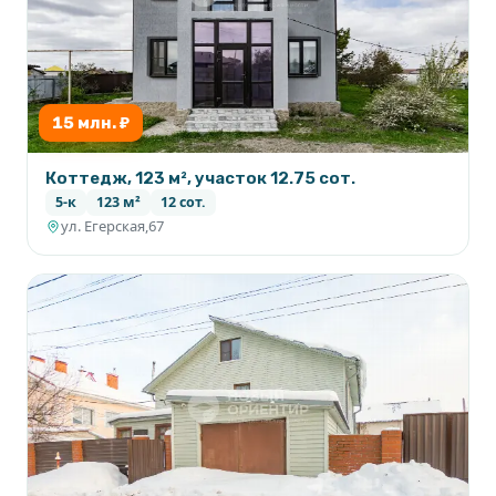
15 млн. ₽
Коттедж, 123 м², участок 12.75 сот.
5-к
123 м²
12 сот.
ул. Егерская,67