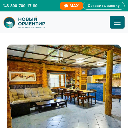
8-800-700-17-80
MAX
Оставить заявку