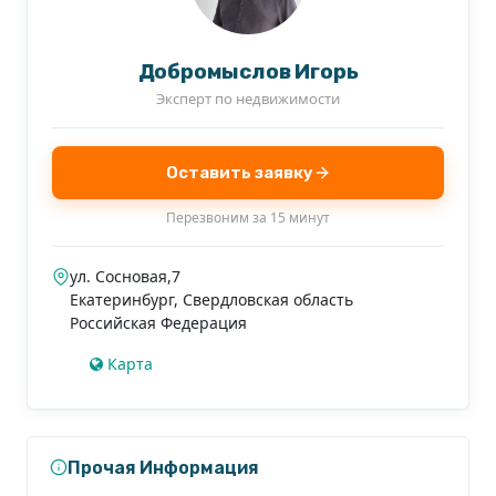
обмен на квартиры.
### Звоните для организации просмотра! Не
Добромыслов Игорь
упустите шанс стать владельцем этого
Эксперт по недвижимости
прекрасного дома в живописном месте!
Оставить заявку
Перезвоним за 15 минут
ул. Сосновая,7
Екатеринбург
,
Свердловская область
Российская Федерация
Карта
Прочая Информация