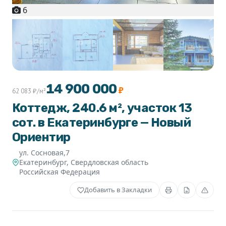
6
+1
14 900 000
₽
62 083 ₽/м²
Коттедж, 240.6 м², участок 13
сот. в Екатеринбурге — Новый
Ориентир
ул. Сосновая,7
Екатеринбург
,
Свердловская область
Российская Федерация
Добавить в Закладки