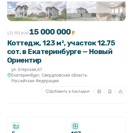
+1
15 000 000
₽
121 951 ₽/м²
Коттедж, 123 м², участок 12.75
сот. в Екатеринбурге — Новый
Ориентир
ул. Егерская,67
Екатеринбург
,
Свердловская область
Российская Федерация
Добавить в Закладки