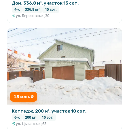
Дом, 336.8 м², участок 15 сот.
4-к
336.8 м²
15 сот.
ул. Березовская,30
15 млн. ₽
Коттедж, 200 м², участок 10 сот.
6-к
200 м²
10 сот.
ул. Цыганская,63