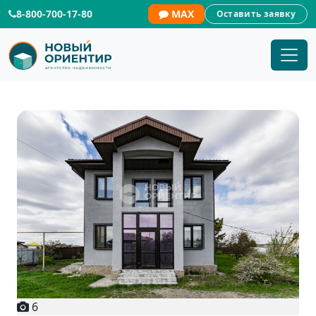
8-800-700-17-80
MAX
Оставить заявку
6