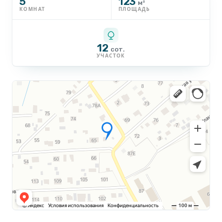
5
123
м²
КОМНАТ
ПЛОЩАДЬ
12
сот.
УЧАСТОК