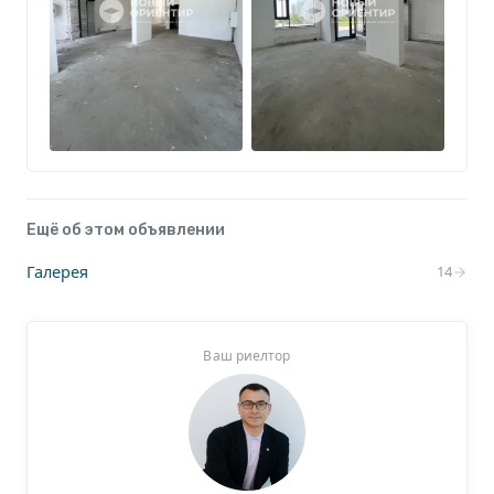
Ещё об этом объявлении
Галерея
14
Ваш риелтор