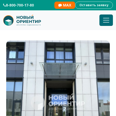
8-800-700-17-80
MAX
Оставить заявку