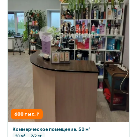
600 тыс. ₽
Коммерческое помещение, 50 м²
50 м²
2/2 эт.