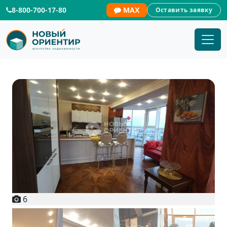
8-800-700-17-80
MAX
Оставить заявку
6