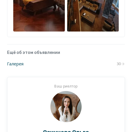
Ещё об этом объявлении
Галерея
30
Ваш риелтор