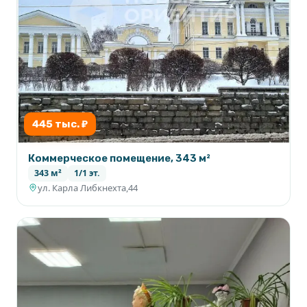
445 тыс. ₽
Коммерческое помещение, 343 м²
343 м²
1/1 эт.
ул. Карла Либкнехта,44