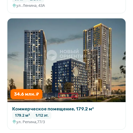
ул. Ленина, 43А
34.6 млн. ₽
Коммерческое помещение, 179.2 м²
179.2 м²
1/12 эт.
ул. Репина,77/3