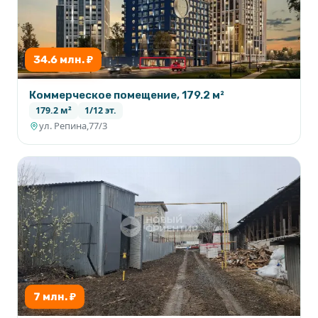
34.6 млн. ₽
Коммерческое помещение, 179.2 м²
179.2 м²
1/12 эт.
ул. Репина,77/3
7 млн. ₽