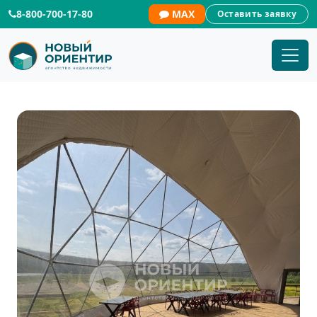
8-800-700-17-80
MAX
Оставить заявку