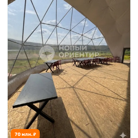
с природой.
70 млн. ₽