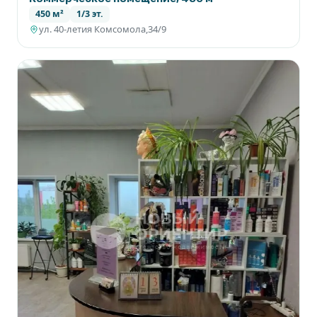
450 м²
1/3 эт.
ул. 40-летия Комсомола,34/9