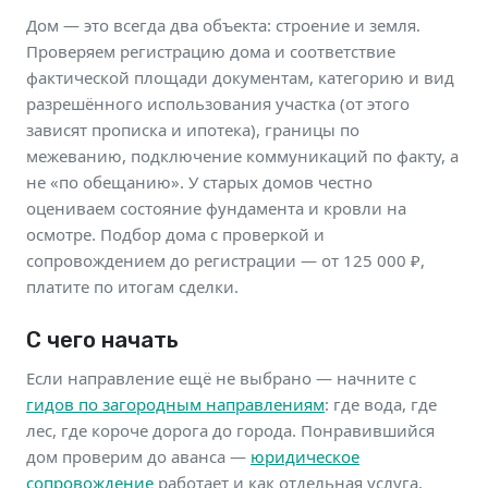
Дом — это всегда два объекта: строение и земля.
Проверяем регистрацию дома и соответствие
фактической площади документам, категорию и вид
разрешённого использования участка (от этого
зависят прописка и ипотека), границы по
межеванию, подключение коммуникаций по факту, а
не «по обещанию». У старых домов честно
оцениваем состояние фундамента и кровли на
осмотре. Подбор дома с проверкой и
сопровождением до регистрации — от 125 000 ₽,
платите по итогам сделки.
С чего начать
Если направление ещё не выбрано — начните с
гидов по загородным направлениям
: где вода, где
лес, где короче дорога до города. Понравившийся
дом проверим до аванса —
юридическое
сопровождение
работает и как отдельная услуга.