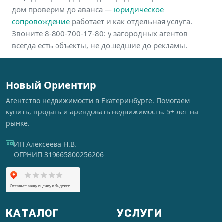
дом проверим до аванса —
юридическое
сопровождение
работает и как отдельная услуга.
Звоните 8-800-700-17-80: у загородных агентов
всегда есть объекты, не дошедшие до рекламы.
Новый Ориентир
Агентство недвижимости в Екатеринбурге. Помогаем
купить, продать и арендовать недвижимость. 5+ лет на
рынке.
ИП Алексеева Н.В.
ОГРНИП 319665800256206
КАТАЛОГ
УСЛУГИ