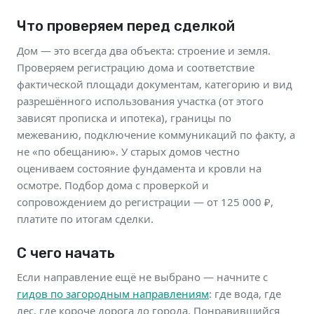
Что проверяем перед сделкой
Дом — это всегда два объекта: строение и земля.
Проверяем регистрацию дома и соответствие
фактической площади документам, категорию и вид
разрешённого использования участка (от этого
зависят прописка и ипотека), границы по
межеванию, подключение коммуникаций по факту, а
не «по обещанию». У старых домов честно
оцениваем состояние фундамента и кровли на
осмотре. Подбор дома с проверкой и
сопровождением до регистрации — от 125 000 ₽,
платите по итогам сделки.
С чего начать
Если направление ещё не выбрано — начните с
гидов по загородным направлениям
: где вода, где
лес, где короче дорога до города. Понравившийся