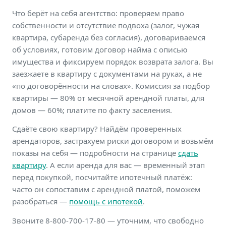
Что берёт на себя агентство: проверяем право
собственности и отсутствие подвоха (залог, чужая
квартира, субаренда без согласия), договариваемся
об условиях, готовим договор найма с описью
имущества и фиксируем порядок возврата залога. Вы
заезжаете в квартиру с документами на руках, а не
«по договорённости на словах». Комиссия за подбор
квартиры — 80% от месячной арендной платы, для
домов — 60%; платите по факту заселения.
Сдаёте свою квартиру? Найдём проверенных
арендаторов, застрахуем риски договором и возьмём
показы на себя — подробности на странице
сдать
квартиру
. А если аренда для вас — временный этап
перед покупкой, посчитайте ипотечный платёж:
часто он сопоставим с арендной платой, поможем
разобраться —
помощь с ипотекой
.
Звоните 8-800-700-17-80 — уточним, что свободно