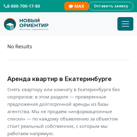
8-800-700-17-80
MAX
Оставить заявку
Аренда квартир | Новый Ориентир
No Results
Аренда квартир в Екатеринбурге
Снять квартиру или комнату в Екатеринбурге без
сюрпризов: в этом разделе — проверенные
предложения долгосрочной аренды из базы
агентства. Мы не продаём «информационные
списки» — по каждому объявлению за объектом
стоит реальный собственник, с которым мы
работаем напрямую.