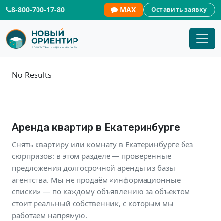
8-800-700-17-80
MAX
Оставить заявку
Аренда квартир | Новый Ориентир
No Results
Аренда квартир в Екатеринбурге
Снять квартиру или комнату в Екатеринбурге без
сюрпризов: в этом разделе — проверенные
предложения долгосрочной аренды из базы
агентства. Мы не продаём «информационные
списки» — по каждому объявлению за объектом
стоит реальный собственник, с которым мы
работаем напрямую.