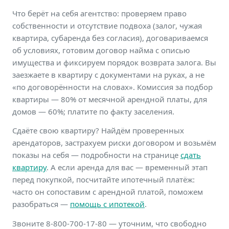
Что берёт на себя агентство: проверяем право
собственности и отсутствие подвоха (залог, чужая
квартира, субаренда без согласия), договариваемся
об условиях, готовим договор найма с описью
имущества и фиксируем порядок возврата залога. Вы
заезжаете в квартиру с документами на руках, а не
«по договорённости на словах». Комиссия за подбор
квартиры — 80% от месячной арендной платы, для
домов — 60%; платите по факту заселения.
Сдаёте свою квартиру? Найдём проверенных
арендаторов, застрахуем риски договором и возьмём
показы на себя — подробности на странице
сдать
квартиру
. А если аренда для вас — временный этап
перед покупкой, посчитайте ипотечный платёж:
часто он сопоставим с арендной платой, поможем
разобраться —
помощь с ипотекой
.
Звоните 8-800-700-17-80 — уточним, что свободно