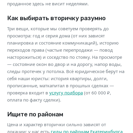
проданное здесь не висит неделями.
Как выбирать вторичку разумно
Три вещи, которые мы советуем проверять до
просмотра: год и серия дома (от них зависят
планировка и состояние коммуникаций), историю
переходов права (частые перепродажи — повод
насторожиться) и соседство по стояку. На просмотре
— состояние окон во двор и на дорогу, напор воды,
следы протечек у потолка. Всё юридическое берут на
себя наши юристы: история квартиры, долги,
прописанные, маткапитал в прошлых сделках —
проверка входит в
услугу подбора
(от 60 000 ₽,
оплата по факту сделки).
Ищите по районам
Цена и характер вторички сильно зависят от
локации: у нас есть
гиды по районам Екатеринбурга