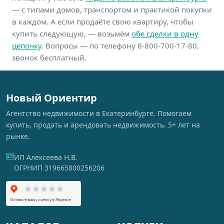
— с типами домов, транспортом и практикой покупки
в каждом. А если продаёте свою квартиру, чтобы
купить следующую, — возьмём
обе сделки в одну
цепочку
. Вопросы — по телефону 8-800-700-17-80,
звонок бесплатный.
Новый Ориентир
Агентство недвижимости в Екатеринбурге. Помогаем
купить, продать и арендовать недвижимость. 5+ лет на
рынке.
ИП Алексеева Н.В.
ОГРНИП 319665800256206