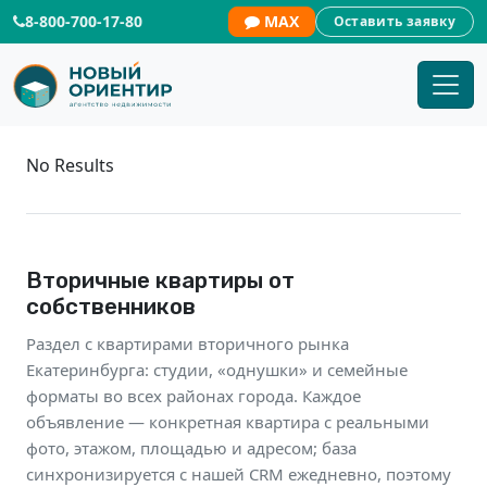
8-800-700-17-80
MAX
Оставить заявку
Купить квартиру в Екатеринбурге
No Results
Вторичные квартиры от
собственников
Раздел с квартирами вторичного рынка
Екатеринбурга: студии, «однушки» и семейные
форматы во всех районах города. Каждое
объявление — конкретная квартира с реальными
фото, этажом, площадью и адресом; база
синхронизируется с нашей CRM ежедневно, поэтому