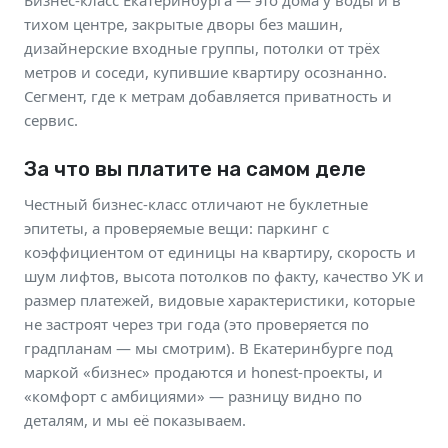
Бизнес-класс Екатеринбурга — это дома у воды и в
тихом центре, закрытые дворы без машин,
дизайнерские входные группы, потолки от трёх
метров и соседи, купившие квартиру осознанно.
Сегмент, где к метрам добавляется приватность и
сервис.
За что вы платите на самом деле
Честный бизнес-класс отличают не буклетные
эпитеты, а проверяемые вещи: паркинг с
коэффициентом от единицы на квартиру, скорость и
шум лифтов, высота потолков по факту, качество УК и
размер платежей, видовые характеристики, которые
не застроят через три года (это проверяется по
градпланам — мы смотрим). В Екатеринбурге под
маркой «бизнес» продаются и honest-проекты, и
«комфорт с амбициями» — разницу видно по
деталям, и мы её показываем.