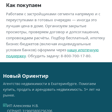
Как покупаем
Работаем с застройщиками сегмента напрямую и с
переуступками в готовых очередях — иногда это
лучшая цена в доме. Организуем закрытые
просмотры, проверяем договор и допсоглашения,
сопровождаем расчёты. Подбор бесплатный, ипотеку
бизнес-бюджетов (включая индивидуальные
условия банков) оформим через
нашу ипотечную
поддержку
. Обсудить задачу: 8-800-700-17-80.
Новый Ориентир
Агентство недвижимости в Екатеринбурге. Помогаем
купить, продать и арендовать недвижимость. 5+ лет на
рынке.
ИП Алексеева Н.В.
ОГРНИП 319665800256206