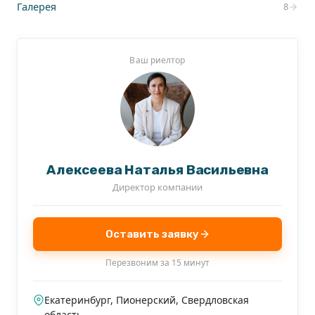
Галерея
8
Ваш риелтор
Алексеева Наталья Васильевна
Директор компании
Оставить заявку
Перезвоним за 15 минут
Екатеринбург, Пионерский, Свердловская
область