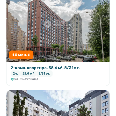
10 млн. ₽
2-комн. квартира, 55.6 м², 8/31 эт.
2-к
55.6 м²
8/31 эт.
ул. Онежская,4