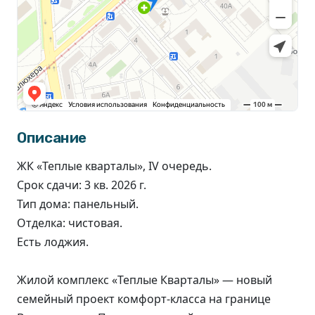
Описание
ЖК «Теплые кварталы», IV очередь.
Срок сдачи: 3 кв. 2026 г.
Тип дома: панельный.
Отделка: чистовая.
Есть лоджия.
Жилой комплекс «‎Теплые Кварталы‎»‎ — новый
семейный проект комфорт-класса на границе