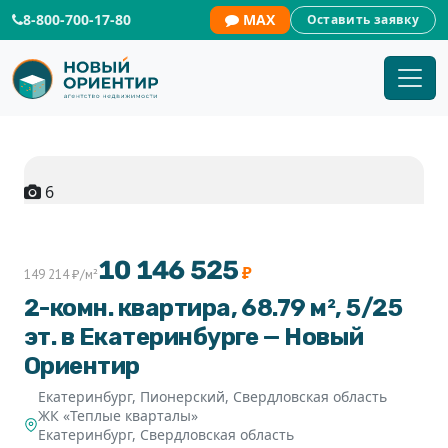
8-800-700-17-80
MAX
Оставить заявку
6
+1
10 146 525
₽
149 214 ₽/м²
2-комн. квартира, 68.79 м², 5/25
эт. в Екатеринбурге — Новый
Ориентир
Екатеринбург, Пионерский, Свердловская область
ЖК «Теплые кварталы»
Екатеринбург
,
Свердловская область