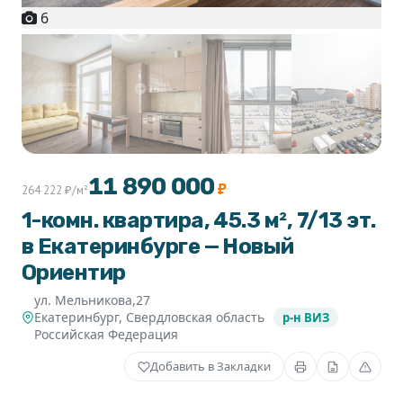
6
+1
11 890 000
₽
264 222 ₽/м²
1-комн. квартира, 45.3 м², 7/13 эт.
в Екатеринбурге — Новый
Ориентир
ул. Мельникова,27
Екатеринбург
,
Свердловская область
р-н ВИЗ
Российская Федерация
Добавить в Закладки