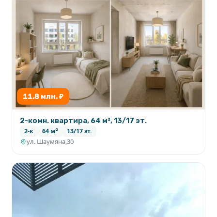
11.8 млн. ₽
2-комн. квартира, 64 м², 13/17 эт.
2-к
64 м²
13/17 эт.
ул. Шаумяна,30