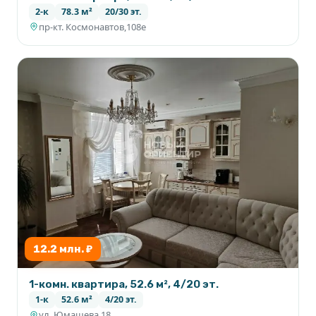
2-к
78.3 м²
20/30 эт.
пр-кт. Космонавтов,108е
12.2 млн. ₽
1-комн. квартира, 52.6 м², 4/20 эт.
1-к
52.6 м²
4/20 эт.
ул. Юмашева,18