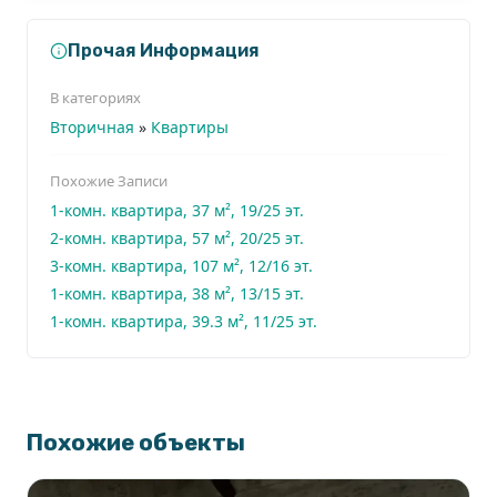
Утренние пробежки на свежем воздухе, прогулки
с коляской или домашними животными.
Прочая Информация
В категориях
Ждём Вас на просмотр!
Вторичная
»
Квартиры
Похожие Записи
1-комн. квартира, 37 м², 19/25 эт.
2-комн. квартира, 57 м², 20/25 эт.
3-комн. квартира, 107 м², 12/16 эт.
1-комн. квартира, 38 м², 13/15 эт.
1-комн. квартира, 39.3 м², 11/25 эт.
Похожие объекты