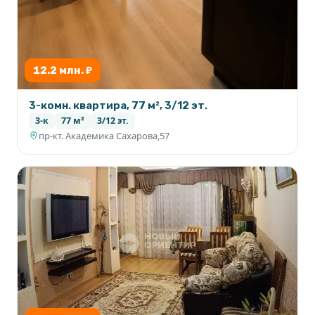
12.2 млн. ₽
3-комн. квартира, 77 м², 3/12 эт.
3-к
77 м²
3/12 эт.
пр-кт. Академика Сахарова,57