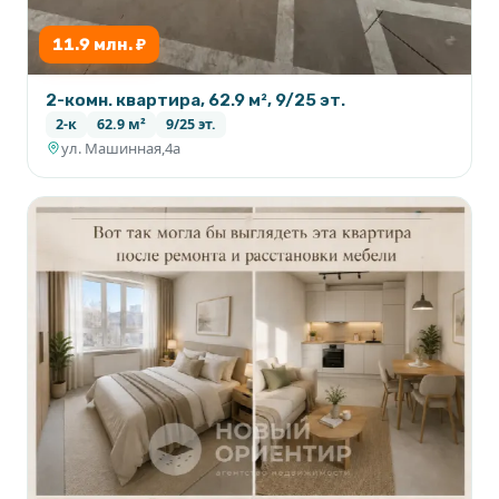
11.9 млн. ₽
2-комн. квартира, 62.9 м², 9/25 эт.
2-к
62.9 м²
9/25 эт.
ул. Машинная,4а