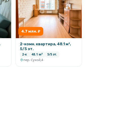
4.7 млн. ₽
,
2-комн. квартира, 48.1 м²,
5/5 эт.
2-к
48.1 м²
5/5 эт.
пер. Сухой,4