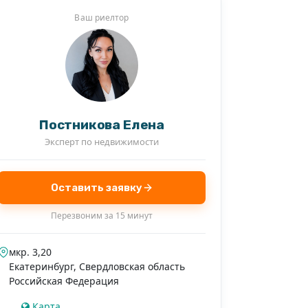
Ваш риелтор
Постникова Елена
Эксперт по недвижимости
Оставить заявку
+1
Перезвоним за 15 минут
мкр. 3,20
Екатеринбург
,
Свердловская область
Российская Федерация
Карта