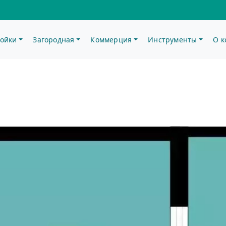
ойки
Загородная
Коммерция
Инструменты
О 