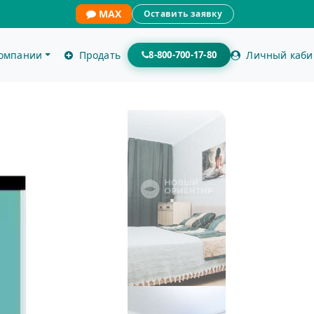
MAX
Оставить заявку
компании
Продать
8-800-700-17-80
Личный каби