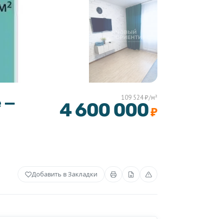
109 524 ₽/м²
е —
4 600 000
₽
Добавить в Закладки