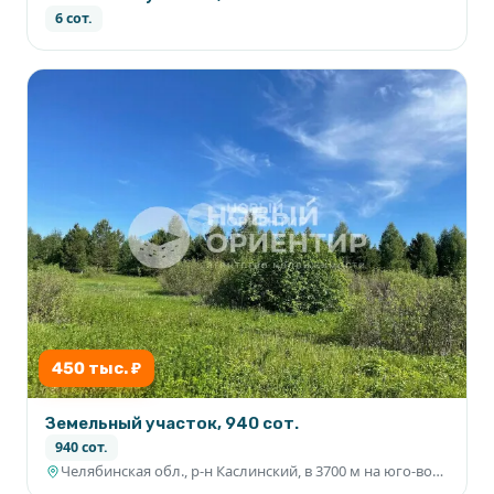
6 сот.
450 тыс. ₽
Земельный участок, 940 сот.
940 сот.
Челябинская обл., р-н Каслинский, в 3700 м на юго-восток от д. Григорьевка