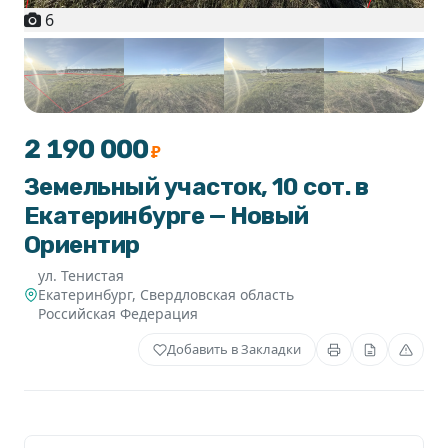
6
+1
2 190 000
₽
Земельный участок, 10 сот. в
Екатеринбурге — Новый
Ориентир
ул. Тенистая
Екатеринбург
,
Свердловская область
Российская Федерация
Добавить в Закладки