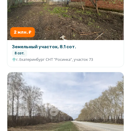
2 млн. ₽
Земельный участок, 8.1 сот.
8 сот.
г. Екатеринбург СНТ "Росинка", участок 73