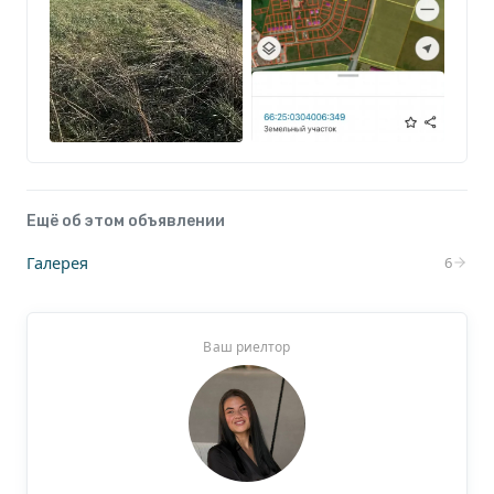
Кадастровый номер: 66:25:0304006:3491.
Ещё об этом объявлении
Галерея
6
Ваш риелтор