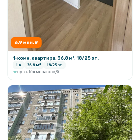
6.9 млн. ₽
1-комн. квартира, 36.8 м², 18/25 эт.
1-к
36.8 м²
18/25 эт.
пр-кт. Космонавтов,9б