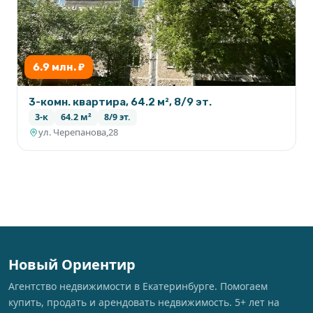
6.9 млн. ₽
3-комн. квартира, 64.2 м², 8/9 эт.
3-к
64.2 м²
8/9 эт.
ул. Черепанова,28
Новый Ориентир
Агентство недвижимости в Екатеринбурге. Помогаем
купить, продать и арендовать недвижимость. 5+ лет на