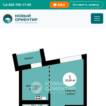
8-800-700-17-80
MAX
Оставить заявку