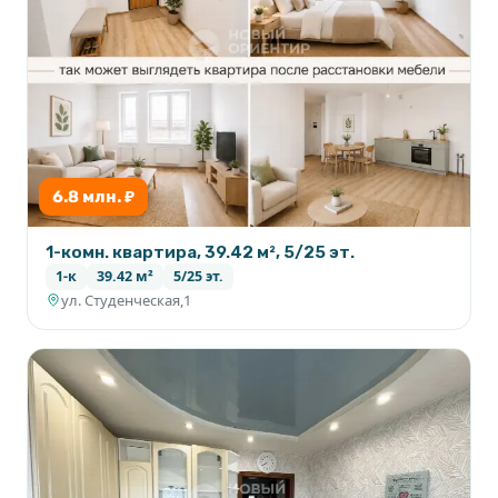
6.8 млн. ₽
1-комн. квартира, 39.42 м², 5/25 эт.
1-к
39.42 м²
5/25 эт.
ул. Студенческая,1