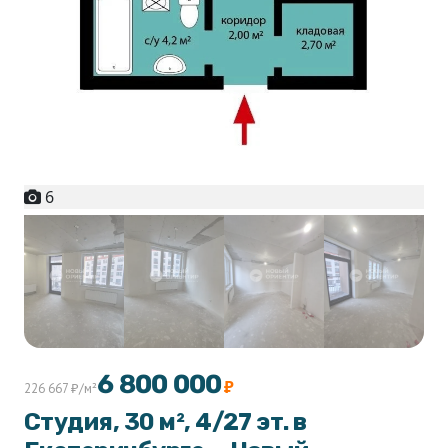
6
+1
6 800 000
₽
226 667 ₽/м²
Студия, 30 м², 4/27 эт. в