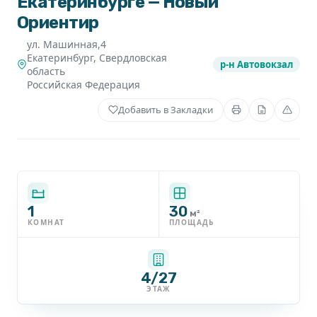
Екатеринбурге — Новый
Ориентир
ул. Машинная,4
Екатеринбург
,
Свердловская
р-н Автовокзал
область
Российская Федерация
Добавить в Закладки
1
30
м²
КОМНАТ
ПЛОЩАДЬ
4/27
ЭТАЖ