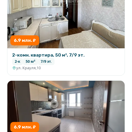
6.9 млн. ₽
2-комн. квартира, 50 м², 7/9 эт.
2-к
50 м²
7/9 эт.
ул. Крауля,10
6.9 млн. ₽