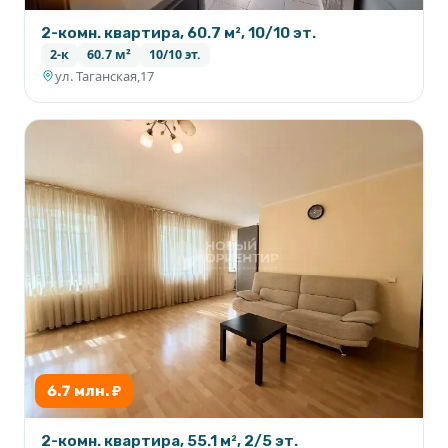
2-комн. квартира, 60.7 м², 10/10 эт.
2-к
60.7 м²
10/10 эт.
ул. Таганская,17
6.7 млн. ₽
2-комн. квартира, 55.1 м², 2/5 эт.