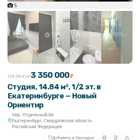
5
3 350 000
₽
239 286 ₽/м²
Студия, 14.84 м², 1/2 эт. в
Екатеринбурге — Новый
Ориентир
пер. Отдельный,8А
Екатеринбург
,
Свердловская область
Российская Федерация
Добавить в Закладки