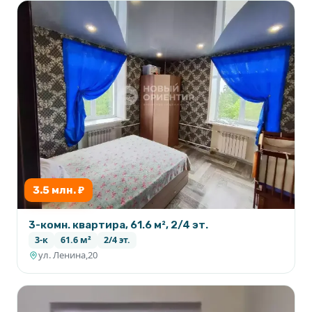
3.5 млн. ₽
3-комн. квартира, 61.6 м², 2/4 эт.
3-к
61.6 м²
2/4 эт.
ул. Ленина,20