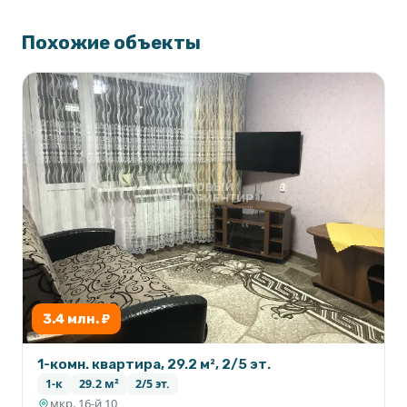
Похожие объекты
3.4 млн. ₽
1-комн. квартира, 29.2 м², 2/5 эт.
1-к
29.2 м²
2/5 эт.
мкр. 16-й,10