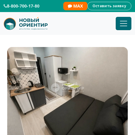
8-800-700-17-80
MAX
Оставить заявку