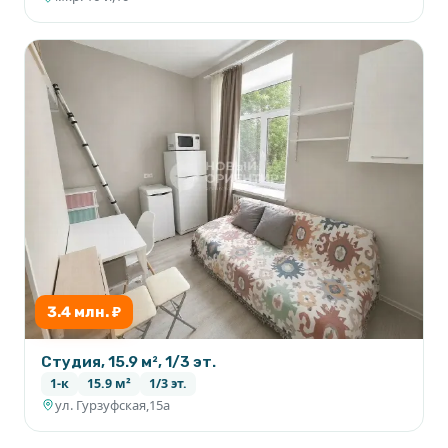
3.4 млн. ₽
Студия, 15.9 м², 1/3 эт.
1-к
15.9 м²
1/3 эт.
ул. Гурзуфская,15а