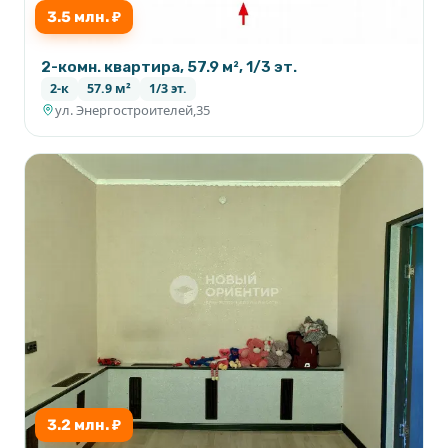
3.5 млн. ₽
2-комн. квартира, 57.9 м², 1/3 эт.
2-к
57.9 м²
1/3 эт.
ул. Энергостроителей,35
3.2 млн. ₽