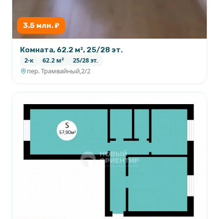
3.5 млн. ₽
Комната, 62.2 м², 25/28 эт.
2-к
62.2 м²
25/28 эт.
пер. Трамвайный,2/2