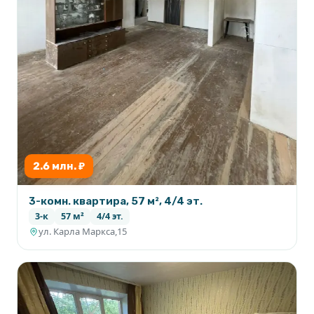
2.6 млн. ₽
3-комн. квартира, 57 м², 4/4 эт.
3-к
57 м²
4/4 эт.
ул. Карла Маркса,15