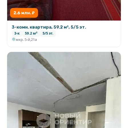
2.6 млн. ₽
3-комн. квартира, 59.2 м², 5/5 эт.
3-к
59.2 м²
5/5 эт.
мкр. 5-й,21а