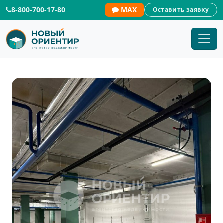
8-800-700-17-80
MAX
Оставить заявку