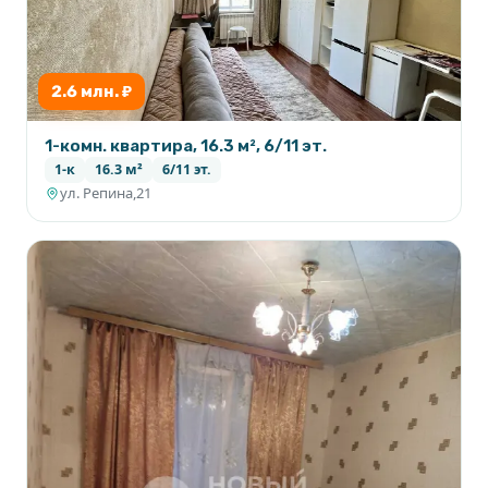
2.6 млн. ₽
1-комн. квартира, 16.3 м², 6/11 эт.
1-к
16.3 м²
6/11 эт.
ул. Репина,21