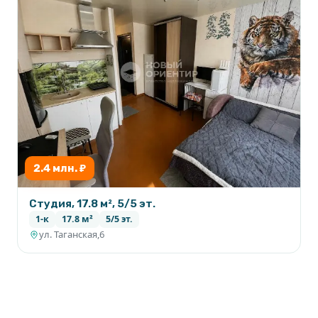
2.4 млн. ₽
Студия, 17.8 м², 5/5 эт.
1-к
17.8 м²
5/5 эт.
ул. Таганская,6