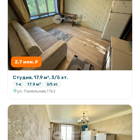
2.7 млн. ₽
Студия, 17.9 м², 3/5 эт.
1-к
17.9 м²
3/5 эт.
ул. Панельная,17к2