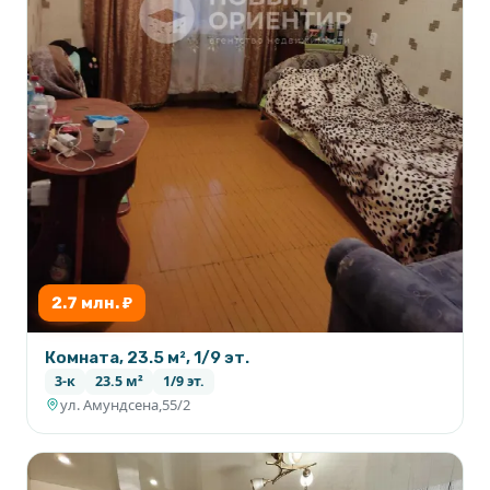
2.7 млн. ₽
Комната, 23.5 м², 1/9 эт.
3-к
23.5 м²
1/9 эт.
ул. Амундсена,55/2