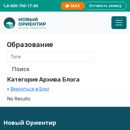
8-800-700-17-80
MAX
Оставить заявку
Образование
Поиск
Категория Архива Блога
«
Вернуться в Блог
No Results
Новый Ориентир