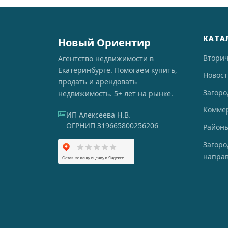
КАТА
Новый Ориентир
Втори
Агентство недвижимости в
Екатеринбурге. Помогаем купить,
Новос
продать и арендовать
Загоро
недвижимость. 5+ лет на рынке.
Комме
ИП Алексеева Н.В.
ОГРНИП 319665800256206
Районы
Загор
напра