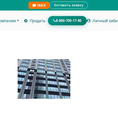
MAX
Оставить заявку
компании
Продать
8-800-700-17-80
Личный каби