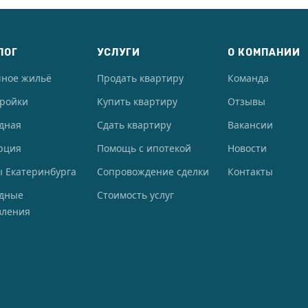
ЛОГ
УСЛУГИ
О КОМПАНИИ
чное жильё
Продать квартиру
Команда
тройки
Купить квартиру
Отзывы
дная
Сдать квартиру
Вакансии
рция
Помощь с ипотекой
Новости
 Екатеринбурга
Сопровождение сделки
Контакты
одные
Стоимость услуг
вления