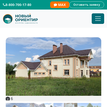
8-800-700-17-80
MAX
Оставить заявку
6