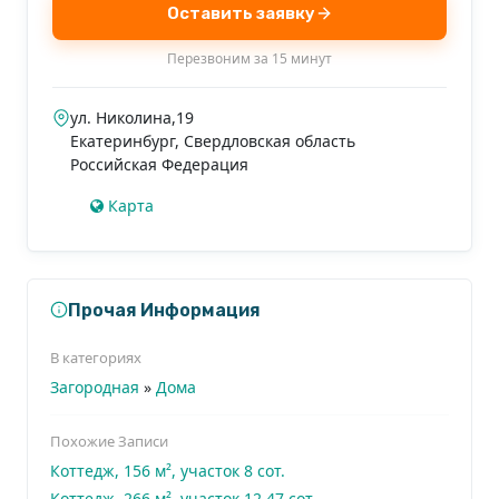
Оставить заявку
Перезвоним за 15 минут
ул. Николина,19
Екатеринбург
,
Свердловская область
Российская Федерация
Карта
Прочая Информация
В категориях
Загородная
»
Дома
Похожие Записи
Коттедж, 156 м², участок 8 сот.
Коттедж, 266 м², участок 12.47 сот.