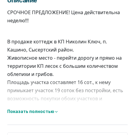
Описание
СРОЧНОЕ ПРЕДЛОЖЕНИЕ! Цена действительна
неделю!!!
В продаже коттедж в КП Николин Ключ, п.
Кашино, Сысертский район.
Живописное место - перейти дорогу и прямо на
территории КП лесок с большим количеством
облепихи и грибов.
Площадь участка составляет 16 сот., к нему
примыкает участок 19 соток без постройки, есть
возможность покупки обоих участков и
объединения их.
Показать полностью
???? Вся инфраструктура рядом, магазины, дет.
сады, школа, детей возит в школу школьный
автобус.