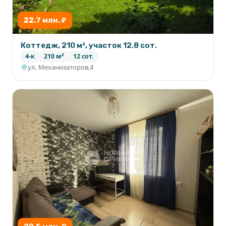
22.7 млн. ₽
Коттедж, 210 м², участок 12.8 сот.
4-к
210 м²
12 сот.
ул. Механизаторов,4