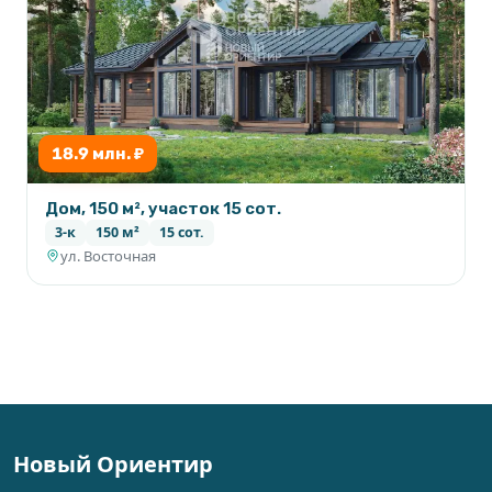
18.9 млн. ₽
Дом, 150 м², участок 15 сот.
3-к
150 м²
15 сот.
ул. Восточная
Новый Ориентир