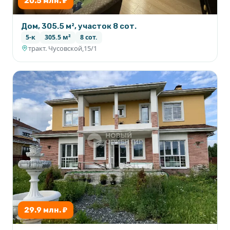
20.5 млн. ₽
Дом, 305.5 м², участок 8 сот.
5-к
305.5 м²
8 сот.
тракт. Чусовской,15/1
29.9 млн. ₽