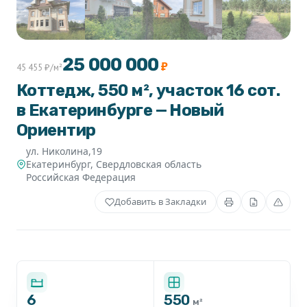
+1
25 000 000
₽
45 455 ₽/м²
Коттедж, 550 м², участок 16 сот.
в Екатеринбурге — Новый
Ориентир
ул. Николина,19
Екатеринбург
,
Свердловская область
Российская Федерация
Добавить в Закладки
6
550
м²