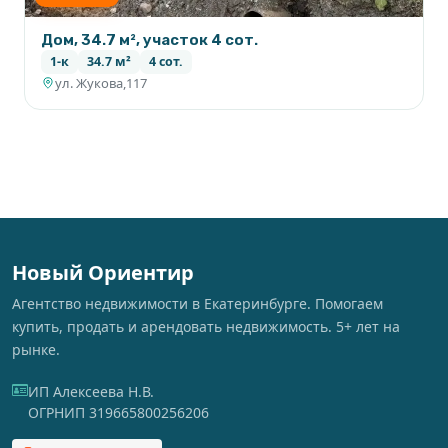
Дом, 34.7 м², участок 4 сот.
1-к
34.7 м²
4 сот.
ул. Жукова,117
Новый Ориентир
Агентство недвижимости в Екатеринбурге. Помогаем
купить, продать и арендовать недвижимость. 5+ лет на
рынке.
ИП Алексеева Н.В.
ОГРНИП 319665800256206