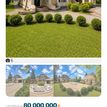
6
+1
80 000 000
₽
160 000 ₽/м²