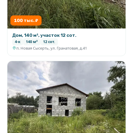
100 тыс. ₽
Дом, 140 м², участок 12 сот.
4-к
140 м²
12 сот.
п. Новая Сысерть, ул. Гранатовая, д.41