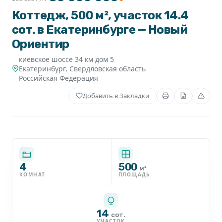
Коттедж, 500 м², участок 14.4
сот. в Екатеринбурге — Новый
Ориентир
киевское шоссе 34 км дом 5
Екатеринбург
,
Свердловская область
Российская Федерация
Добавить в Закладки
4
500
м²
КОМНАТ
ПЛОЩАДЬ
14
сот.
УЧАСТОК