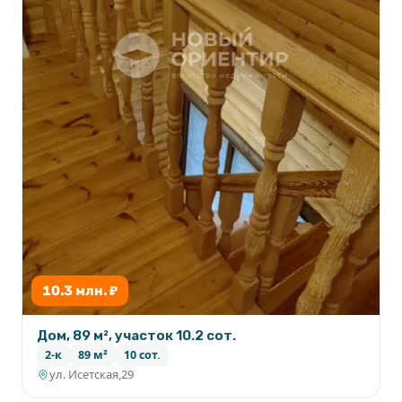
10.3 млн. ₽
Дом, 89 м², участок 10.2 сот.
2-к
89 м²
10 сот.
ул. Исетская,29