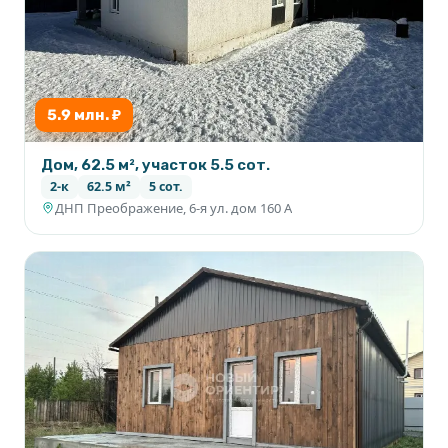
5.9 млн. ₽
Дом, 62.5 м², участок 5.5 сот.
2-к
62.5 м²
5 сот.
ДНП Преображение, 6-я ул. дом 160 А