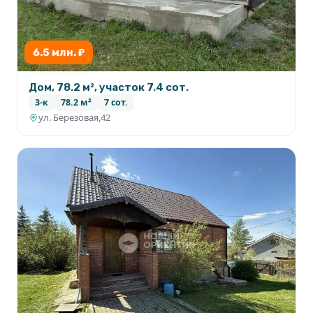
6.5 млн. ₽
Дом, 78.2 м², участок 7.4 сот.
3-к
78.2 м²
7 сот.
ул. Березовая,42