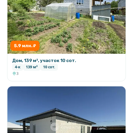
5.9 млн. ₽
Дом, 139 м², участок 10 сот.
4-к
139 м²
10 сот.
3