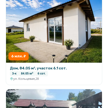
6 млн. ₽
Дом, 84.05 м², участок 6.1 сот.
3-к
84.05 м²
6 сот.
ул. Кольцевая,28