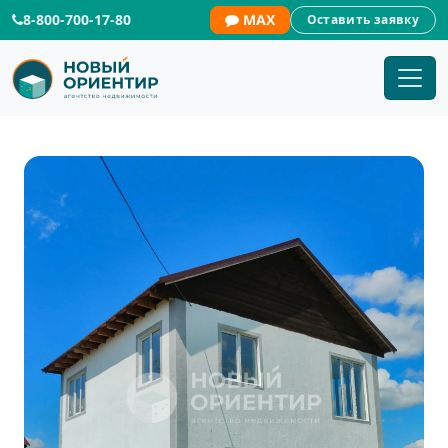
8-800-700-17-80
MAX
Оставить заявку