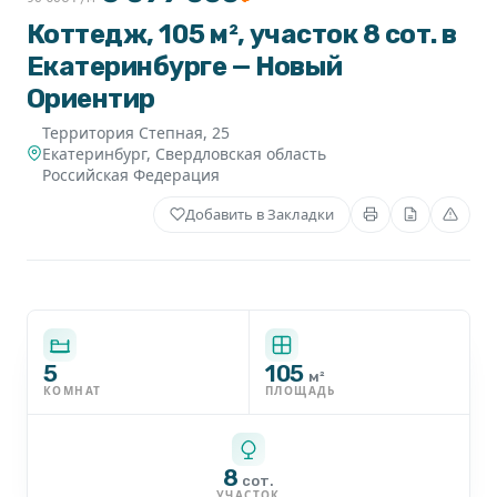
Коттедж, 105 м², участок 8 сот. в
Екатеринбурге — Новый
Ориентир
Территория Степная, 25
Екатеринбург
,
Свердловская область
Российская Федерация
Добавить в Закладки
5
105
м²
КОМНАТ
ПЛОЩАДЬ
8
сот.
УЧАСТОК