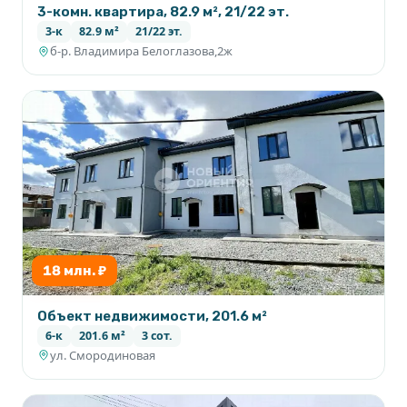
3-комн. квартира, 82.9 м², 21/22 эт.
3-к
82.9 м²
21/22 эт.
б-р. Владимира Белоглазова,2ж
18 млн. ₽
Объект недвижимости, 201.6 м²
6-к
201.6 м²
3 сот.
ул. Смородиновая