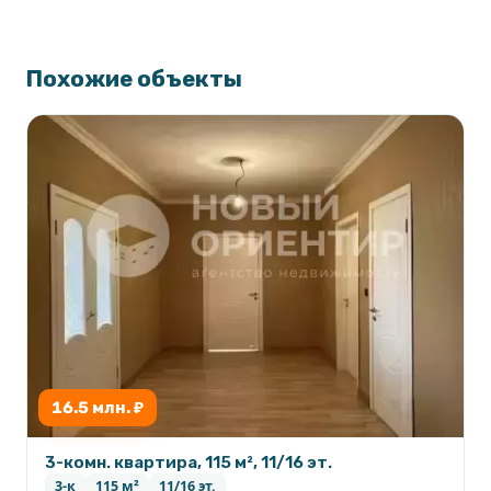
Похожие объекты
16.5 млн. ₽
3-комн. квартира, 115 м², 11/16 эт.
3-к
115 м²
11/16 эт.