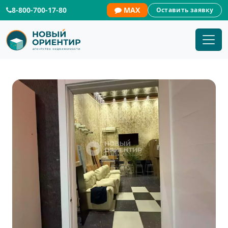
8-800-700-17-80
MAX
Оставить заявку