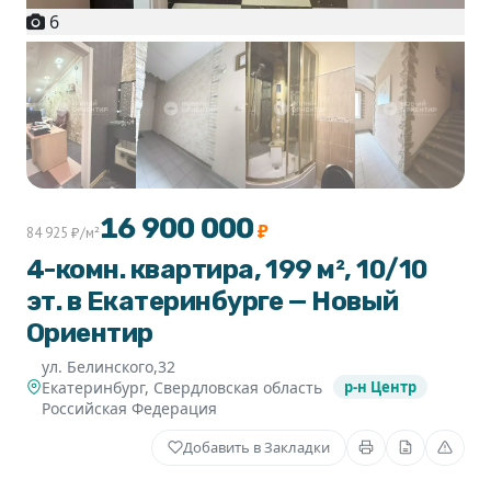
6
+1
16 900 000
₽
84 925 ₽/м²
4-комн. квартира, 199 м², 10/10
эт. в Екатеринбурге — Новый
Ориентир
ул. Белинского,32
Екатеринбург
,
Свердловская область
р-н Центр
Российская Федерация
Добавить в Закладки