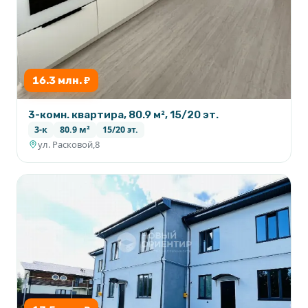
16.3 млн. ₽
3-комн. квартира, 80.9 м², 15/20 эт.
3-к
80.9 м²
15/20 эт.
ул. Расковой,8