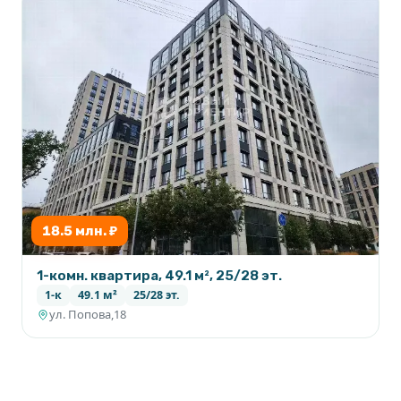
18.5 млн. ₽
1-комн. квартира, 49.1 м², 25/28 эт.
1-к
49.1 м²
25/28 эт.
ул. Попова,18