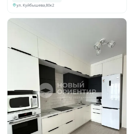
ул. Куйбышева,80к2