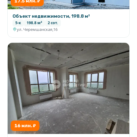
17.5 млн. ₽
Объект недвижимости, 198.8 м²
5-к
198.8 м²
2 сот.
ул. Черемшанская,16
16 млн. ₽