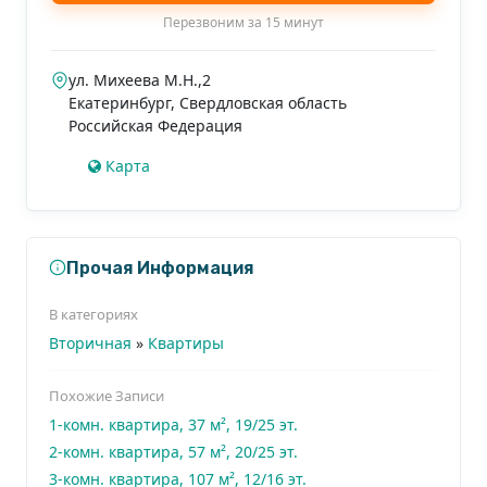
Для получения дополнительной информации и
Перезвоним за 15 минут
записи на просмотр звоните по указанному
номеру.
ул. Михеева М.Н.,2
Екатеринбург
,
Свердловская область
Российская Федерация
Карта
Прочая Информация
В категориях
Вторичная
»
Квартиры
Похожие Записи
1-комн. квартира, 37 м², 19/25 эт.
2-комн. квартира, 57 м², 20/25 эт.
3-комн. квартира, 107 м², 12/16 эт.