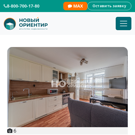
8-800-700-17-80
MAX
Оставить заявку
6