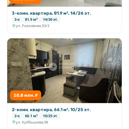
3-комн. квартира, 81.9 м², 14/26 эт.
3-к
81.9 м²
14/26 эт.
ул. Разливная,50/3
10.8 млн. ₽
2-комн. квартира, 66.1 м², 10/25 эт.
2-к
66.1 м²
10/25 эт.
ул. Куйбышева,98