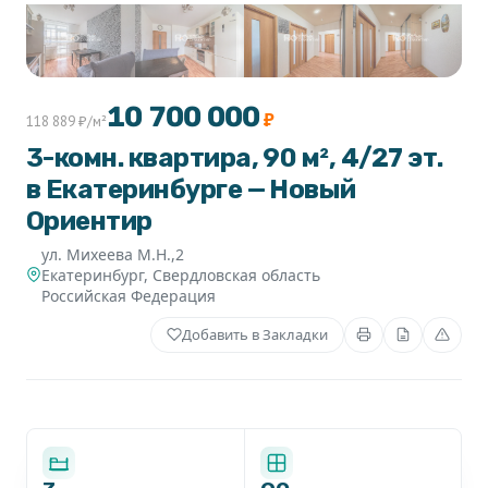
+1
10 700 000
₽
118 889 ₽/м²
3-комн. квартира, 90 м², 4/27 эт.
в Екатеринбурге — Новый
Ориентир
ул. Михеева М.Н.,2
Екатеринбург
,
Свердловская область
Российская Федерация
Добавить в Закладки