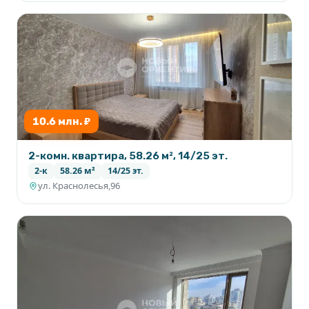
10.6 млн. ₽
2-комн. квартира, 58.26 м², 14/25 эт.
2-к
58.26 м²
14/25 эт.
ул. Краснолесья,96