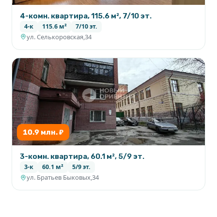
4-комн. квартира, 115.6 м², 7/10 эт.
4-к
115.6 м²
7/10 эт.
ул. Селькоровская,34
10.9 млн. ₽
3-комн. квартира, 60.1 м², 5/9 эт.
3-к
60.1 м²
5/9 эт.
ул. Братьев Быковых,34