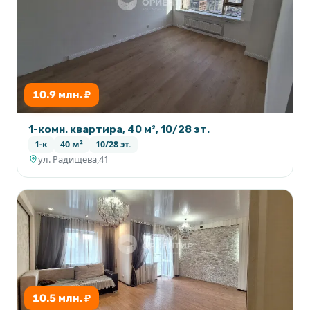
10.9 млн. ₽
1-комн. квартира, 40 м², 10/28 эт.
1-к
40 м²
10/28 эт.
ул. Радищева,41
10.5 млн. ₽