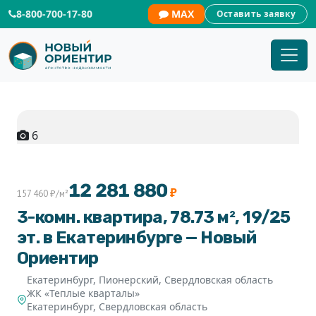
8-800-700-17-80
MAX
Оставить заявку
6
+1
12 281 880
₽
157 460 ₽/м²
3-комн. квартира, 78.73 м², 19/25
эт. в Екатеринбурге — Новый
Ориентир
Екатеринбург, Пионерский, Свердловская область
ЖК «Теплые кварталы»
Екатеринбург
,
Свердловская область