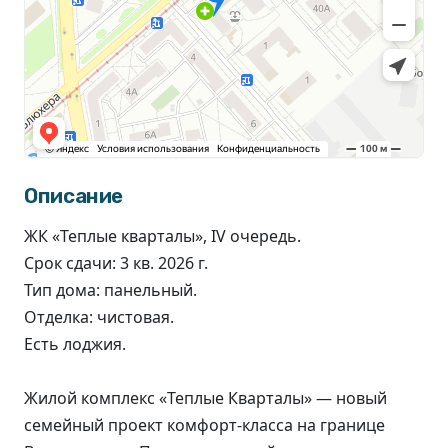
Описание
ЖК «Теплые кварталы», IV очередь.
Срок сдачи: 3 кв. 2026 г.
Тип дома: панельный.
Отделка: чистовая.
Есть лоджия.
Жилой комплекс «‎Теплые Кварталы‎»‎ — новый
семейный проект комфорт-класса на границе