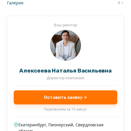
Галерея
8
Ваш риелтор
Алексеева Наталья Васильевна
Директор компании
Оставить заявку
Перезвоним за 15 минут
Екатеринбург, Пионерский, Свердловская
область