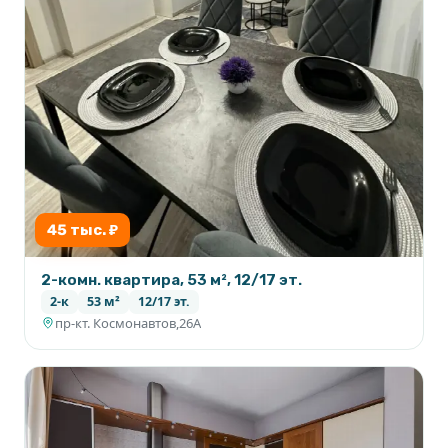
45 тыс. ₽
2-комн. квартира, 53 м², 12/17 эт.
2-к
53 м²
12/17 эт.
пр-кт. Космонавтов,26А