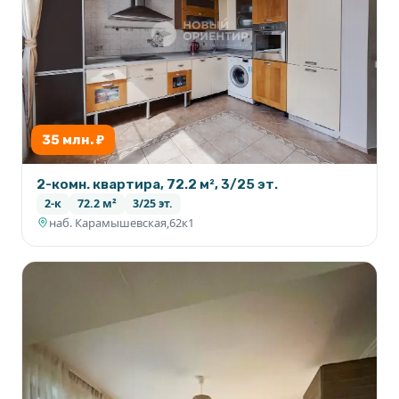
35 млн. ₽
2-комн. квартира, 72.2 м², 3/25 эт.
2-к
72.2 м²
3/25 эт.
наб. Карамышевская,62к1