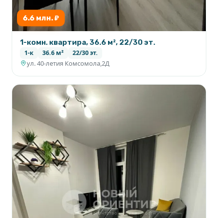
6.6 млн. ₽
1-комн. квартира, 36.6 м², 22/30 эт.
1-к
36.6 м²
22/30 эт.
ул. 40-летия Комсомола,2Д