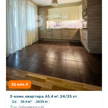
31 млн. ₽
2-комн. квартира, 65.4 м², 24/25 эт.
2-к
65.4 м²
24/25 эт.
ул. Лобачевского,43