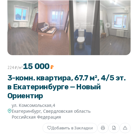
+1
15 000
₽
224 ₽/м²
3-комн. квартира, 67.7 м², 4/5 эт.
в Екатеринбурге — Новый
Ориентир
ул. Комсомольская,4
Екатеринбург
,
Свердловская область
Российская Федерация
Добавить в Закладки