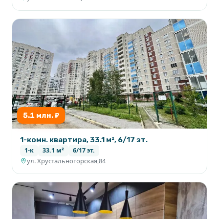
5.1 млн. ₽
1-комн. квартира, 33.1 м², 6/17 эт.
1-к
33.1 м²
6/17 эт.
ул. Хрустальногорская,84