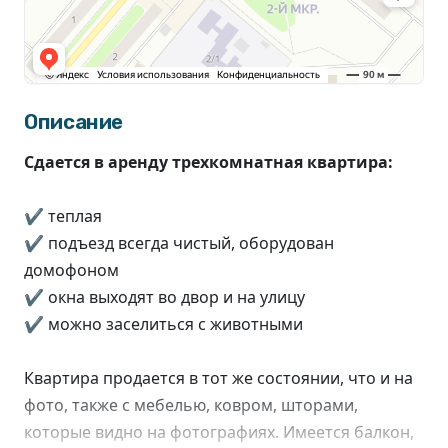
Описание
Сдается в аренду трехкомнатная квартира:
✔ теплая
✔ подъезд всегда чистый, оборудован
домофоном
✔ окна выходят во двор и на улицу
✔ можно заселиться с животными
Квартира продается в тот же состоянии, что и на
фото, также с мебелью, ковром, шторами,
которые видно на фотографиях. Имеется балкон,