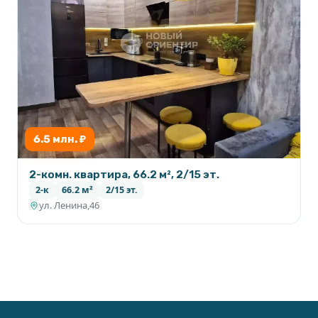
6.5 млн. ₽
2-комн. квартира, 66.2 м², 2/15 эт.
2-к
66.2 м²
2/15 эт.
ул. Ленина,46