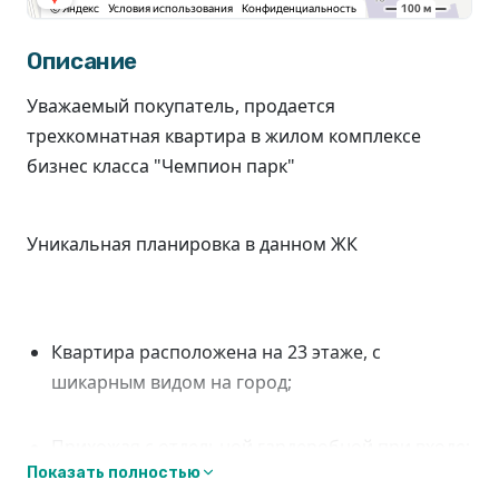
Описание
Уважаемый покупатель, продается
трехкомнатная квартира в жилом комплексе
бизнес класса "Чемпион парк"
Уникальная планировка в данном ЖК
Квартира расположена на 23 этаже, с
шикарным видом на город;
Прихожая с отдельной гардеробной при входе;
Показать полностью