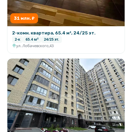
31 млн. ₽
2-комн. квартира, 65.4 м², 24/25 эт.
2-к
65.4 м²
24/25 эт.
ул. Лобачевского,43