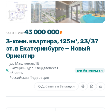
+1
43 000 000
₽
344 000 ₽/м²
3-комн. квартира, 125 м², 23/37
эт. в Екатеринбурге — Новый
Ориентир
ул. Машинная,1Б
Екатеринбург
,
Свердловская
р-н Автовокзал
область
Российская Федерация
Добавить в Закладки