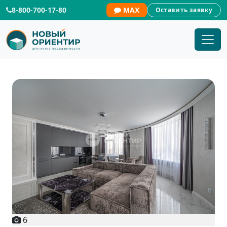
8-800-700-17-80
MAX
Оставить заявку
6