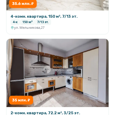
35.6 млн. ₽
4-комн. квартира, 150 м², 7/13 эт.
Звоните или пишите для организации показа.
4-к
150 м²
7/13 эт.
ул. Мельникова,27
35 млн. ₽
2-комн. квартира, 72.2 м², 3/25 эт.