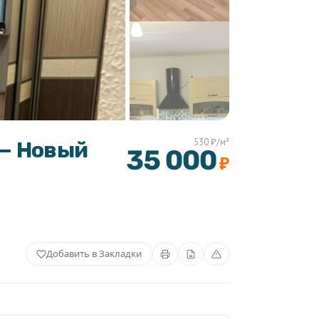
530 ₽/м²
е — Новый
35 000
₽
Добавить в Закладки