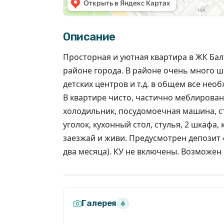
Описание
6
Просторная и уютная квартира в ЖК Ба
районе города. В районе очень много шк
детских центров и т.д. в общем все не
В квартире чисто, частично меблирован
холодильник, посудомоечная машина, с
уголок, кухонный стол, стулья, 2 шкафа,
заезжай и живи. Предусмотрен депозит
два месяца). КУ не включены. Возможен 
Галерея
6