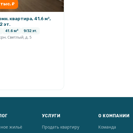
 тыс. ₽
омн. квартира, 41.6 м²,
2 эт.
41.6 м²
9/32 эт.
рн. Светлый, д. 5
ЛОГ
УСЛУГИ
О КОМПАНИИ
чное жильё
Продать квартиру
Команда