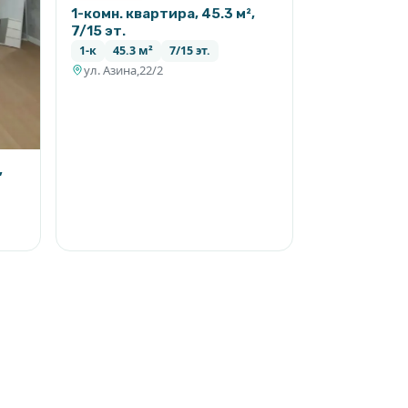
1-комн. квартира, 45.3 м²,
7/15 эт.
1-к
45.3 м²
7/15 эт.
ул. Азина,22/2
,