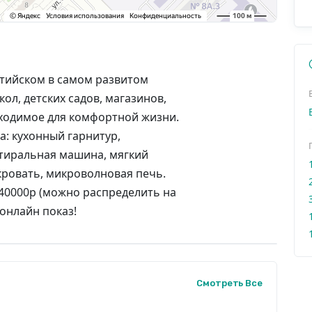
лтийском в самом развитом
ол, детских садов, магазинов,
обходимое для комфортной жизни.
а: кухонный гарнитур,
тиральная машина, мягкий
 кровать, микроволновая печь.
 40000р (можно распределить на
онлайн показ!
Смотреть Все