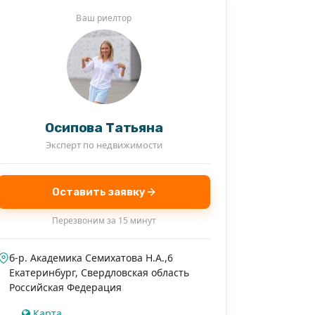
Ваш риелтор
Осипова Татьяна
Эксперт по недвижимости
Оставить заявку
Перезвоним за 15 минут
б-р. Академика Семихатова Н.А.,6
Екатеринбург
,
Свердловская область
Российская Федерация
Карта