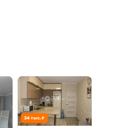
34 тыс. ₽