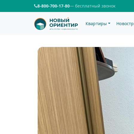
8-800-700-17-80
— бесплатный звонок
Квартиры
Новостр