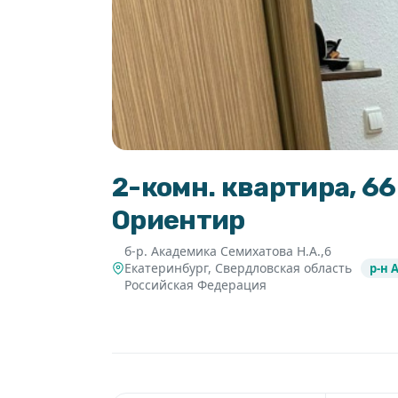
2-комн. квартира, 66
Ориентир
б-р. Академика Семихатова Н.А.,6
Екатеринбург
,
Свердловская область
р-н 
Российская Федерация