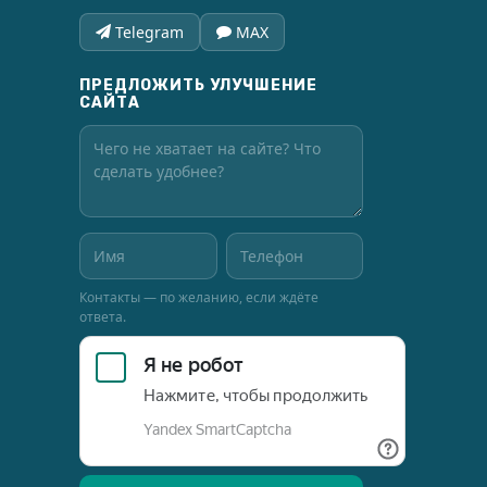
Telegram
MAX
ПРЕДЛОЖИТЬ УЛУЧШЕНИЕ
САЙТА
Контакты — по желанию, если ждёте
ответа.