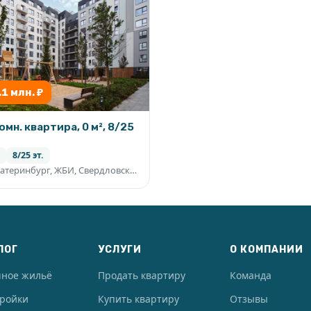
.1 млн. ₽
омн. квартира, 0 м², 8/25
8/25 эт.
Екатеринбург, ЖБИ, Свердловская область
ЛОГ
УСЛУГИ
О КОМПАНИИ
чное жильё
Продать квартиру
Команда
тройки
Купить квартиру
Отзывы