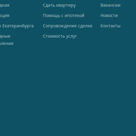
дная
Сдать квартиру
Вакансии
рция
Помощь с ипотекой
Новости
 Екатеринбурга
Сопровождение сделки
Контакты
одные
Стоимость услуг
вления