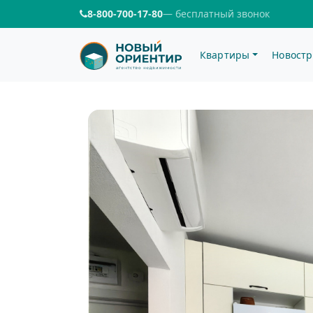
8-800-700-17-80
— бесплатный звонок
Квартиры
Новостр