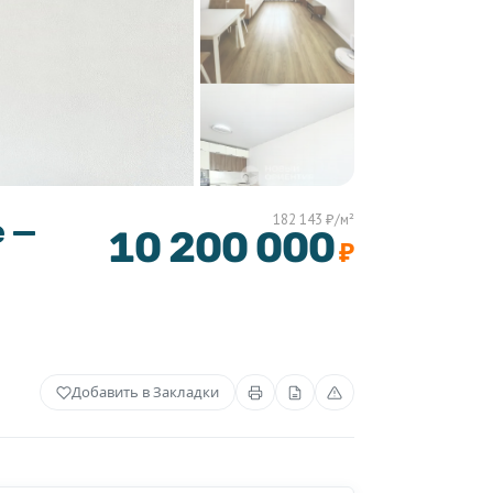
182 143 ₽/м²
е —
10 200 000
₽
Добавить в Закладки