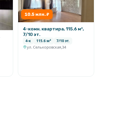
10.5 млн. ₽
4-комн. квартира, 115.6 м²,
7/10 эт.
,
4-к
115.6 м²
7/10 эт.
ул. Селькоровская,34