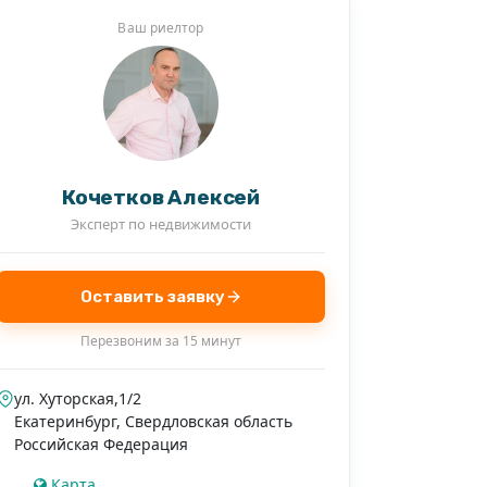
+1
Ваш риелтор
Кочетков Алексей
Эксперт по недвижимости
Оставить заявку
Перезвоним за 15 минут
ул. Хуторская,1/2
Екатеринбург
,
Свердловская область
Российская Федерация
Карта