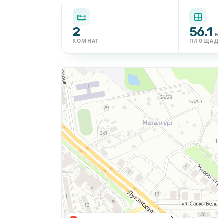
2
56.1
КОМНАТ
ПЛОЩА