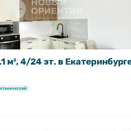
1 м², 4/24 эт. в Екатеринбург
Ботанический