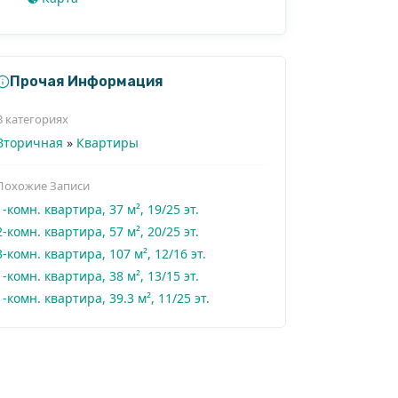
Прочая Информация
В категориях
Вторичная
»
Квартиры
Похожие Записи
1-комн. квартира, 37 м², 19/25 эт.
2-комн. квартира, 57 м², 20/25 эт.
3-комн. квартира, 107 м², 12/16 эт.
1-комн. квартира, 38 м², 13/15 эт.
1-комн. квартира, 39.3 м², 11/25 эт.